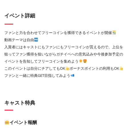
イベント詳細
ファンと力を合わせてフリーコインを獲得できるイベントが開催
動画テーマは自由
入賞者にはキャストにもファンにもフリーコインが貰えるので、上位を
狙ってファン獲得を狙いながらガチイベへの意気込みや今後参加予定の
イベントを告知してフリーコインを集めよう
このイベントは自分にチアしてもOK
ボーナスポイントの利用もOK
ファンと一緒に特典GET目指してみよう
キャスト特典
イベント報酬