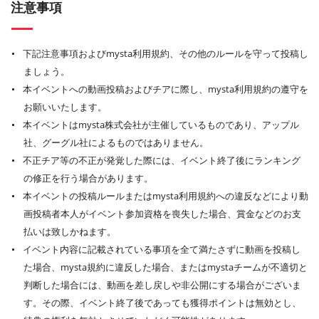
注意事項
下記注意事項およびmysta利用規約、その他のルールを守って投稿し
ましょう。
本イベントへの動画投稿およびチアに際し、mysta利用規約の遵守を
お願いいたします。
本イベントはmysta株式会社が主催しているものであり、アップル
社、グーグル社によるものではありません。
不正チア等の不正が発覚した際には、イベント終了後にランキング
の修正を行う場合があります。
本イベントの投稿ルールまたはmysta利用規約への違反などにより動
画投稿者本人がイベント参加資格を喪失した場合、賞金などのお支
払いは致しかねます。
イベント内容に記載されている事項を全て満たさずに動画を投稿し
た場合、mysta規約に違反した場合、またはmystaチームが不適切と
判断した場合には、動画を差し戻しや非公開にする場合がございま
す。その際、イベント終了後であっても獲得ポイントは無効とし、