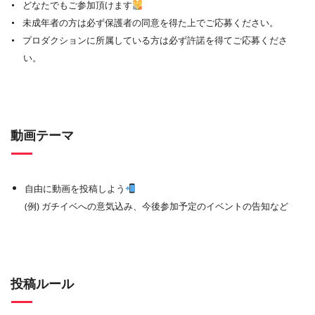
どなたでもご参加頂けます
未成年者の方は必ず保護者の同意を得た上でご応募ください。
プロダクションに所属している方は必ず許諾を得てご応募くださ
い。
動画テーマ
自由に動画を投稿しよう
(例) ガチイベへの意気込み、今後参加予定のイベントの告知など
投稿ルール