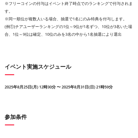
※フリーコインの付与はイベント終了時点でのランキングで付与されま
す。
※同一順位が複数人いる場合、抽選で1名にのみ特典を付与します。
(例①)チアユーザーランキングの1位～9位が1名ずつ、10位が3名いた場
合、1位～9位は確定、10位のみを3名の中から1名抽選により選出
イベント実施スケジュール
2025年8月25日(月) 12時30分 〜 2025年8月31日(日) 21時59分
参加条件