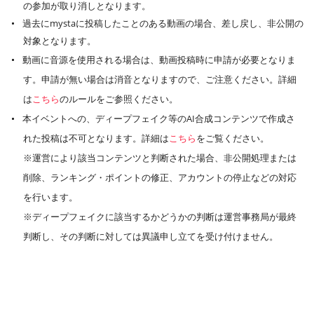
の参加が取り消しとなります。
過去にmystaに投稿したことのある動画の場合、差し戻し、非公開の
対象となります。
動画に音源を使用される場合は、動画投稿時に申請が必要となりま
す。申請が無い場合は消音となりますので、ご注意ください。詳細
は
こちら
のルールをご参照ください。
本イベントへの、ディープフェイク等のAI合成コンテンツで作成さ
れた投稿は不可となります。詳細は
こちら
をご覧ください。
※運営により該当コンテンツと判断された場合、非公開処理または
削除、ランキング・ポイントの修正、アカウントの停止などの対応
を行います。
※ディープフェイクに該当するかどうかの判断は運営事務局が最終
判断し、その判断に対しては異議申し立てを受け付けません。