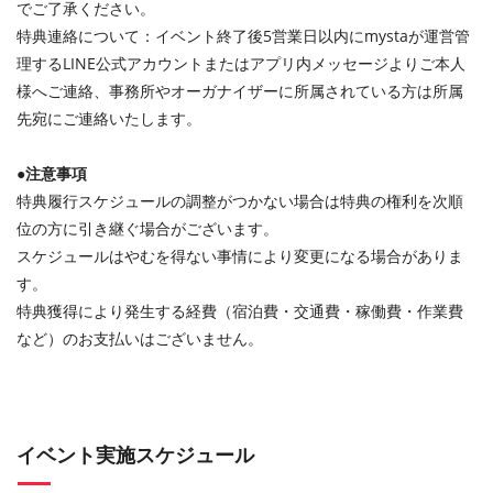
でご了承ください。
特典連絡について：イベント終了後5営業日以内にmystaが運営管
理するLINE公式アカウントまたはアプリ内メッセージよりご本人
様へご連絡、事務所やオーガナイザーに所属されている方は所属
先宛にご連絡いたします。
●注意事項
特典履行スケジュールの調整がつかない場合は特典の権利を次順
位の方に引き継ぐ場合がございます。
スケジュールはやむを得ない事情により変更になる場合がありま
す。
特典獲得により発生する経費（宿泊費・交通費・稼働費・作業費
など）のお支払いはございません。
イベント実施スケジュール