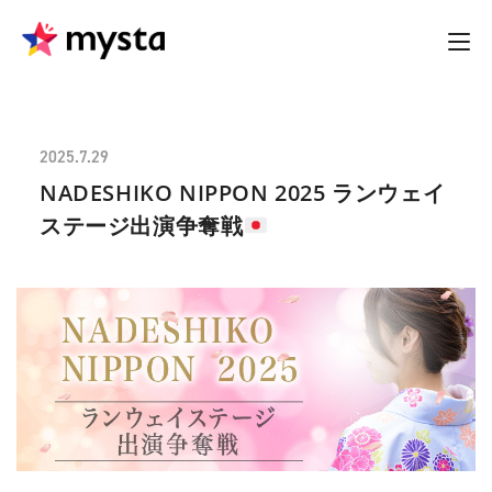
2025.7.29
NADESHIKO NIPPON 2025 ランウェイ
ステージ出演争奪戦