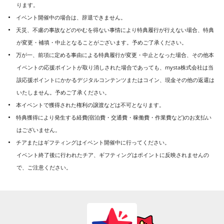
ります。
イベント開催中の場合は、辞退できません。
天災、不慮の事故などのやむを得ない事情により特典履行が行えない場合、特典
が変更・補填・中止となることがございます。予めご了承ください。
万が一、前項に定める事由による特典履行が変更・中止となった場合、その他本
イベントの応援ポイントが取り消しされた場合であっても、mysta株式会社は当
該応援ポイントにかかるデジタルコンテンツまたはコイン、現金その他の返還は
いたしません。予めご了承ください。
本イベントで獲得された権利の譲渡などは不可となります。
特典獲得により発生する経費(宿泊費・交通費・稼働費・作業費など)のお支払い
はございません。
チアまたはギフティングはイベント開催中に行ってください。
イベント終了後に行われたチア、ギフティングはポイントに反映されませんの
で、ご注意ください。