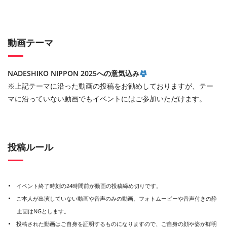
動画テーマ
NADESHIKO NIPPON 2025への意気込み
※上記テーマに沿った動画の投稿をお勧めしておりますが、テー
マに沿っていない動画でもイベントにはご参加いただけます。
投稿ルール
イベント終了時刻の24時間前が動画の投稿締め切りです。
ご本人が出演していない動画や音声のみの動画、フォトムービーや音声付きの静
止画はNGとします。
投稿された動画はご自身を証明するものになりますので、ご自身の顔や姿が鮮明