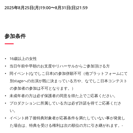
2025年8月25日(月)19:00〜8月31日(日)21:59
参加条件
16歳以上の女性
当日午前中早朝のお支度やリハーサルからご参加頂ける方
同イベント(なでしこ日本)の参加併願不可（他プラットフォームにて
別stageへの出演が既に決まっている方や、なでしこ日本コンテスト
の参加者の参加は不可となります。）
未成年者の方は必ず保護者の同意を得た上でご応募ください。
プロダクションに所属している方は必ず許諾を得てご応募くださ
い。
イベント終了後特典対象者が応募条件を満たしていない事が発覚し
た場合は、特典を受ける権利は次の順位の方に引き継がれます。-