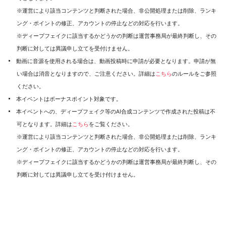
※運営により該当コンテンツと判断された場合、非公開処理または削除、ランキ
ング・ポイントの修正、アカウントの停止などの対応を行います。
※ディープフェイクに該当するかどうかの判断は運営事務局が最終判断し、その
判断に対しては異議申し立てを受付けません。
動画に音源を使用される場合は、動画投稿時に申請が必要となります。申請が無
い場合は消音となりますので、ご注意ください。詳細は
こちら
のルールをご参照
ください。
本イベントはボーナスポイント対象です。
本イベントへの、ディープフェイク等のAI合成コンテンツで作成された投稿は不
可となります。詳細は
こちら
をご覧ください。
※運営により該当コンテンツと判断された場合、非公開処理または削除、ランキ
ング・ポイントの修正、アカウントの停止などの対応を行います。
※ディープフェイクに該当するかどうかの判断は運営事務局が最終判断し、その
判断に対しては異議申し立てを受け付けません。