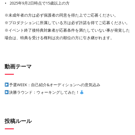
2025年9月2日時点で15歳以上の方
※未成年者の方は必ず保護者の同意を得た上でご応募ください。
※プロダクションに所属している方は必ず許諾を得てご応募ください。
※イベント終了後特典対象者が応募条件を満たしていない事が発覚した
場合は、特典を受ける権利は次の順位の方に引き継がれます。
動画テーマ
予選WEEK：自己紹介&オーディションへの意気込み
決勝ラウンド：ウォーキングしてみた！
投稿ルール