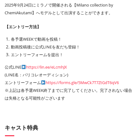
2025年9月24日にミラノで開催される【Milano collection by
ChemiAkutami】へモデルとして出演することができます。
【エントリー方法】
各予選WEEKで動画を投稿！
動画投稿後に公式LINEを友だち登録！
エントリーフォームを提出！
公式LINE
https://lin.ee/eLcmhJX
(LINE名：パリコレオーディション)
エントリーフォーム
https://forms.gle/5MwCk7T7ZtGdT6qV6
※上記は各予選WEEK終了までに完了してください。完了されない場合
は失格となる可能性がございます
キャスト特典