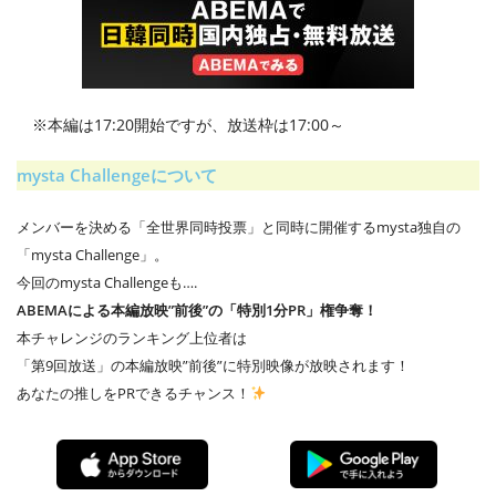
※本編は17:20開始ですが、放送枠は17:00～
mysta Challengeについて
メンバーを決める「全世界同時投票」と同時に開催するmysta独自の
「mysta Challenge」。
今回のmysta Challengeも….
ABEMAによる本編放映”前後”の「特別1分PR」権争奪！
本チャレンジのランキング上位者は
「第9回放送」の本編放映”前後”に特別映像が放映されます！
あなたの推しをPRできるチャンス！