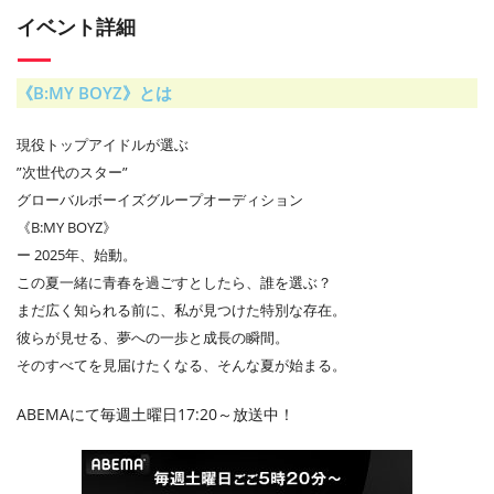
イベント詳細
《B:MY BOYZ》とは
現役トップアイドルが選ぶ
”次世代のスター”
グローバルボーイズグループオーディション
《B:MY BOYZ》
ー 2025年、始動。
この夏一緒に青春を過ごすとしたら、誰を選ぶ？
まだ広く知られる前に、私が見つけた特別な存在。
彼らが見せる、夢への一歩と成長の瞬間。
そのすべてを見届けたくなる、そんな夏が始まる。
ABEMAにて毎週土曜日17:20～放送中！