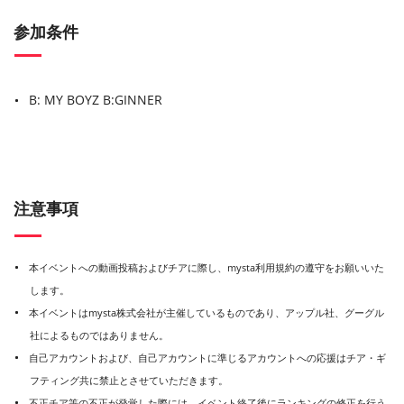
参加条件
B: MY BOYZ
B:GINNER
注意事項
本イベントへの動画投稿およびチアに際し、mysta利用規約の遵守をお願いいた
します。
本イベントはmysta株式会社が主催しているものであり、アップル社、グーグル
社によるものではありません。
自己アカウントおよび、自己アカウントに準じるアカウントへの応援はチア・ギ
フティング共に禁止とさせていただきます。
不正チア等の不正が発覚した際には、イベント終了後にランキングの修正を行う