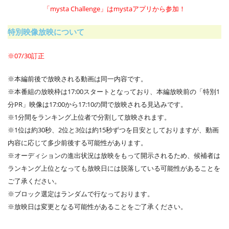
「mysta Challenge」はmystaアプリから
参加！
特別映像放映について​
※07/30訂正
※本編前後で放映される動画は同一内容です。
※本番組の放映枠は17:00スタートとなっており、本編放映前の「特別1
分PR」映像は17:00から17:10の間で放映される見込みです。
※1分間をランキング上位者で分割して放映されます。
※1位は約30秒、2位と3位は約15秒ずつを目安としておりますが、動画
内容に応じて多少前後する可能性があります。
※オーディションの進出状況は放映をもって開示されるため、候補者は
ランキング上位となっても放映日には脱落している可能性があることを
ご了承ください。
※ブロック選定はランダムで行なっております。
※放映日は変更となる可能性があることをご了承ください。