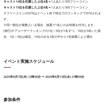
キャスト14位を応援した上位4名＝
1人あたり350フリーコイン
キャスト15位を応援した上位4名＝
1人あたり300フリーコイン
※フリーコインの付与はイベント終了時点でのランキングで付与されま
す。
※同一順位が複数人いる場合、抽選で1名にのみ特典を付与します。
(例①)チアユーザーランキングの1位～9位が1名ずつ、10位が3名いた場
合、1位～9位は確定、10位のみを3名の中から1名抽選により選出
イベント実施スケジュール
2025年8月7日(木) 12時30分 〜 2025年8月13日(水) 21時59分
参加条件