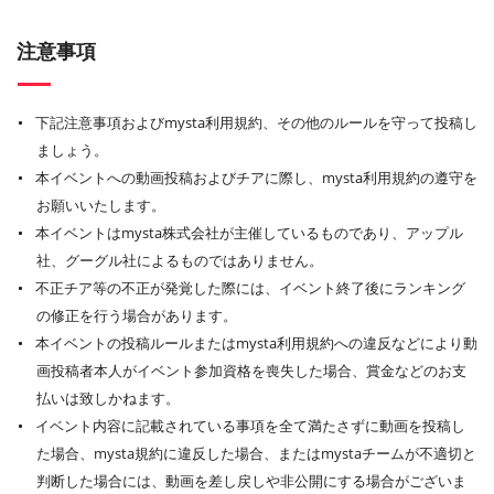
注意事項
下記注意事項およびmysta利用規約、その他のルールを守って投稿し
ましょう。
本イベントへの動画投稿およびチアに際し、mysta利用規約の遵守を
お願いいたします。
本イベントはmysta株式会社が主催しているものであり、アップル
社、グーグル社によるものではありません。
不正チア等の不正が発覚した際には、イベント終了後にランキング
の修正を行う場合があります。
本イベントの投稿ルールまたはmysta利用規約への違反などにより動
画投稿者本人がイベント参加資格を喪失した場合、賞金などのお支
払いは致しかねます。
イベント内容に記載されている事項を全て満たさずに動画を投稿し
た場合、mysta規約に違反した場合、またはmystaチームが不適切と
判断した場合には、動画を差し戻しや非公開にする場合がございま