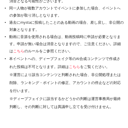
消音となる可能性がございます。
同一人物が複数アカウントでイベントに参加した場合、イベントへ
の参加が取り消しとなります。
過去にmystaに投稿したことのある動画の場合、差し戻し、非公開の
対象となります。
動画に音源を使用される場合は、動画投稿時に申請が必要となりま
す。申請が無い場合は消音となりますので、ご注意ください。詳細
は
こちら
のルールをご参照ください。
本イベントへの、ディープフェイク等のAI合成コンテンツで作成さ
れた投稿は不可となります。詳細は
こちら
をご覧ください。
※運営により該当コンテンツと判断された場合、非公開処理または
削除、ランキング・ポイントの修正、アカウントの停止などの対応
を行います。
※ディープフェイクに該当するかどうかの判断は運営事務局が最終
判断し、その判断に対しては異議申し立てを受け付けません。