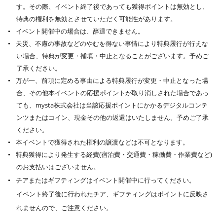
す。その際、イベント終了後であっても獲得ポイントは無効とし、
特典の権利を無効とさせていただく可能性があります。
イベント開催中の場合は、辞退できません。
天災、不慮の事故などのやむを得ない事情により特典履行が行えな
い場合、特典が変更・補填・中止となることがございます。予めご
了承ください。
万が一、前項に定める事由による特典履行が変更・中止となった場
合、その他本イベントの応援ポイントが取り消しされた場合であっ
ても、mysta株式会社は当該応援ポイントにかかるデジタルコンテ
ンツまたはコイン、現金その他の返還はいたしません。予めご了承
ください。
本イベントで獲得された権利の譲渡などは不可となります。
特典獲得により発生する経費(宿泊費・交通費・稼働費・作業費など)
のお支払いはございません。
チアまたはギフティングはイベント開催中に行ってください。
イベント終了後に行われたチア、ギフティングはポイントに反映さ
れませんので、ご注意ください。