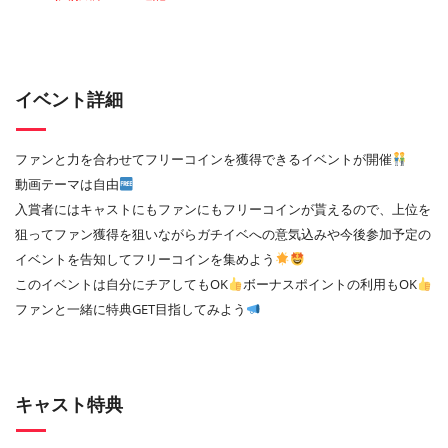
イベント詳細
ファンと力を合わせてフリーコインを獲得できるイベントが開催
動画テーマは自由
入賞者にはキャストにもファンにもフリーコインが貰えるので、上位を
狙ってファン獲得を狙いながらガチイベへの意気込みや今後参加予定の
イベントを告知してフリーコインを集めよう
このイベントは自分にチアしてもOK
ボーナスポイントの利用もOK
ファンと一緒に特典GET目指してみよう
キャスト特典