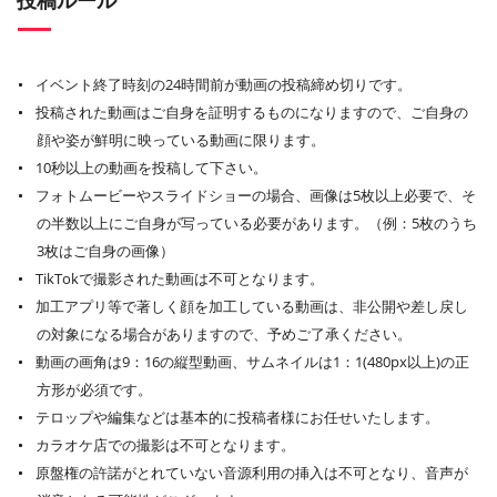
投稿ルール
イベント終了時刻の24時間前が動画の投稿締め切りです。
投稿された動画はご自身を証明するものになりますので、ご自身の
顔や姿が鮮明に映っている動画に限ります。
10秒以上の動画を投稿して下さい。
フォトムービーやスライドショーの場合、画像は5枚以上必要で、そ
の半数以上にご自身が写っている必要があります。（例：5枚のうち
3枚はご自身の画像）
TikTokで撮影された動画は不可となります。
加工アプリ等で著しく顔を加工している動画は、非公開や差し戻し
の対象になる場合がありますので、予めご了承ください。
動画の画角は9：16の縦型動画、サムネイルは1：1(480px以上)の正
方形が必須です。
テロップや編集などは基本的に投稿者様にお任せいたします。
カラオケ店での撮影は不可となります。
原盤権の許諾がとれていない音源利用の挿入は不可となり、音声が