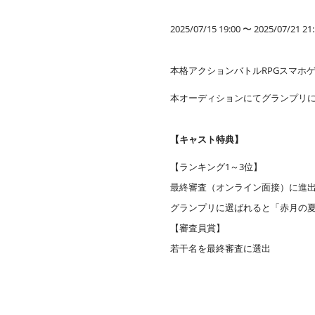
2025/07/15 19:00 〜 2025/07/21 21
本格アクションバトルRPGスマホ
本オーディションにてグランプリ
【キャスト特典】
【ランキング1～3位】
最終審査（オンライン面接）に進
グランプリに選ばれると「赤月の
【審査員賞】
若干名を最終審査に選出