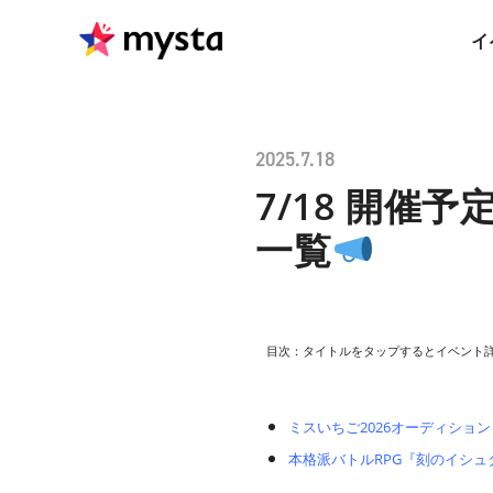
イ
2025.7.18
7/18 開催
一覧
目次：タイトルをタップするとイベント
ミスいちご2026オーディション 
本格派バトルRPG『刻のイシ