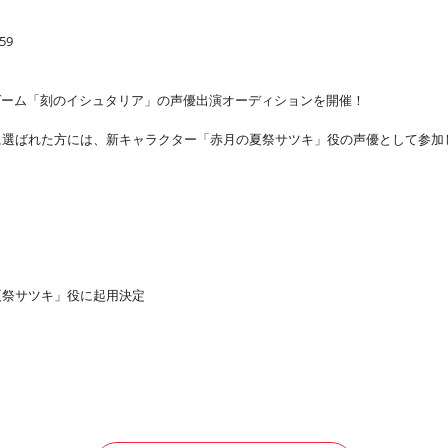
:59
ゲーム「刻のイシュタリア」の声優出演オーディションを開催！
に選ばれた方には、新キャラクター「赤月の夏祭サツキ」役の声優として参加
出
夏祭サツキ」役に起用決定