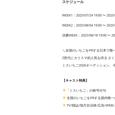
スケジュール
WEEK1：2025/07/24 19:00 〜 2025/
WEEK2：2025/08/04 19:00 〜 2025/
決勝WEEK：2025/08/18 19:00 〜 202
＼全国のいちごをPRする日本で唯
Z世代にカリスマ的人気を誇る さく
ミスいちご2026オーディション、
【キャスト特典】
「ミスいちご」の称号付与
全国のいちごをPRする国内唯
TV/雑誌/地方自治体/広告/W