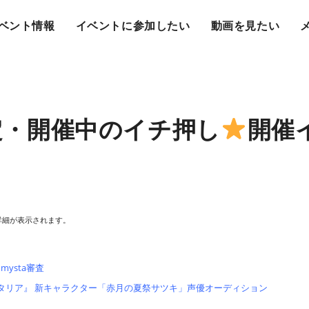
ベント情報
イベントに参加したい
動画を見たい
予定・開催中のイチ押し
開催
詳細が表示されます。
mysta審査
ュタリア』 新キャラクター「赤月の夏祭サツキ」声優オーディション