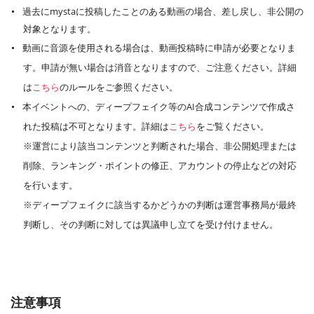
過去にmystaに投稿したことのある動画の場合、差し戻し、非公開の
対象となります。
動画に音源を使用される場合は、動画投稿時に申請が必要となりま
す。申請が無い場合は消音となりますので、ご注意ください。詳細
は
こちら
のルールをご参照ください。
本イベントへの、ディープフェイク等のAI合成コンテンツで作成さ
れた投稿は不可となります。詳細は
こちら
をご覧ください。
※運営により該当コンテンツと判断された場合、非公開処理または
削除、ランキング・ポイントの修正、アカウントの停止などの対応
を行います。
※ディープフェイクに該当するかどうかの判断は運営事務局が最終
判断し、その判断に対しては異議申し立てを受け付けません。
注意事項