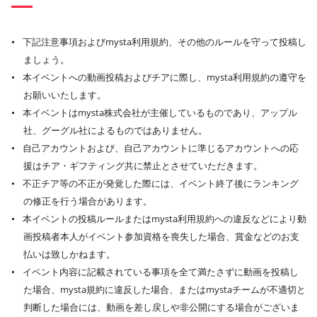
下記注意事項およびmysta利用規約、その他のルールを守って投稿し
ましょう。
本イベントへの動画投稿およびチアに際し、mysta利用規約の遵守を
お願いいたします。
本イベントはmysta株式会社が主催しているものであり、アップル
社、グーグル社によるものではありません。
自己アカウントおよび、自己アカウントに準じるアカウントへの応
援はチア・ギフティング共に禁止とさせていただきます。
不正チア等の不正が発覚した際には、イベント終了後にランキング
の修正を行う場合があります。
本イベントの投稿ルールまたはmysta利用規約への違反などにより動
画投稿者本人がイベント参加資格を喪失した場合、賞金などのお支
払いは致しかねます。
イベント内容に記載されている事項を全て満たさずに動画を投稿し
た場合、mysta規約に違反した場合、またはmystaチームが不適切と
判断した場合には、動画を差し戻しや非公開にする場合がございま