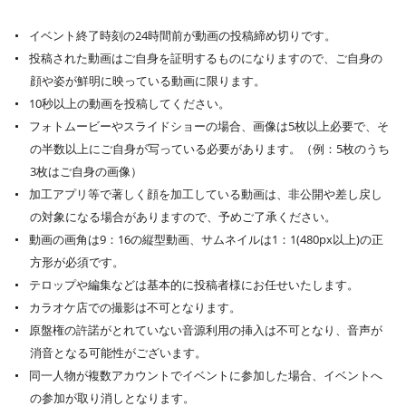
イベント終了時刻の24時間前が動画の投稿締め切りです。
投稿された動画はご自身を証明するものになりますので、ご自身の
顔や姿が鮮明に映っている動画に限ります。
10秒以上の動画を投稿してください。
フォトムービーやスライドショーの場合、画像は5枚以上必要で、そ
の半数以上にご自身が写っている必要があります。（例：5枚のうち
3枚はご自身の画像）
加工アプリ等で著しく顔を加工している動画は、非公開や差し戻し
の対象になる場合がありますので、予めご了承ください。
動画の画角は9：16の縦型動画、サムネイルは1：1(480px以上)の正
方形が必須です。
テロップや編集などは基本的に投稿者様にお任せいたします。
カラオケ店での撮影は不可となります。
原盤権の許諾がとれていない音源利用の挿入は不可となり、音声が
消音となる可能性がございます。
同一人物が複数アカウントでイベントに参加した場合、イベントへ
の参加が取り消しとなります。