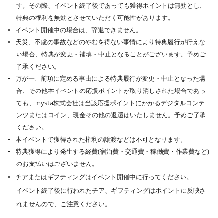
す。その際、イベント終了後であっても獲得ポイントは無効とし、
特典の権利を無効とさせていただく可能性があります。
イベント開催中の場合は、辞退できません。
天災、不慮の事故などのやむを得ない事情により特典履行が行えな
い場合、特典が変更・補填・中止となることがございます。予めご
了承ください。
万が一、前項に定める事由による特典履行が変更・中止となった場
合、その他本イベントの応援ポイントが取り消しされた場合であっ
ても、mysta株式会社は当該応援ポイントにかかるデジタルコンテ
ンツまたはコイン、現金その他の返還はいたしません。予めご了承
ください。
本イベントで獲得された権利の譲渡などは不可となります。
特典獲得により発生する経費(宿泊費・交通費・稼働費・作業費など)
のお支払いはございません。
チアまたはギフティングはイベント開催中に行ってください。
イベント終了後に行われたチア、ギフティングはポイントに反映さ
れませんので、ご注意ください。