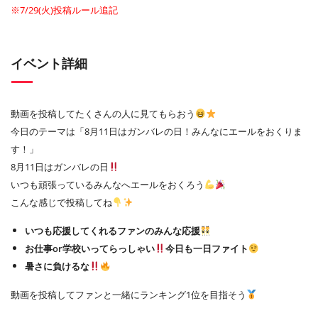
※7/29(火)投稿ルール追記
イベント詳細
動画を投稿してたくさんの人に見てもらおう
今日のテーマは「8月11日はガンバレの日！みんなにエールをおくりま
す！」
8月11日はガンバレの日
いつも頑張っているみんなへエールをおくろう
こんな感じで投稿してね
いつも応援してくれるファンのみんな応援
お仕事or学校いってらっしゃい
今日も一日ファイト
暑さに負けるな
動画を投稿してファンと一緒にランキング1位を目指そう