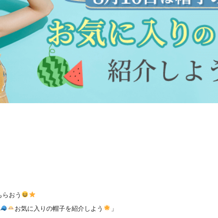
もらおう
お気に入りの帽子を紹介しよう
」