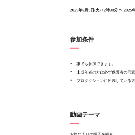
2025年8月5日(火) 12時30分 〜 2025
参加条件
誰でも参加できます。
未成年者の方は必ず保護者の同
プロダクションに所属している
動画テーマ
お気に入りの帽子を紹介