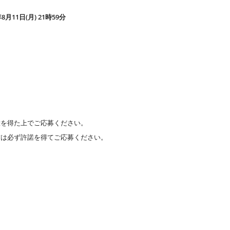
年8月11日(月) 21時59分
意を得た上でご応募ください。
方は必ず許諾を得てご応募ください。