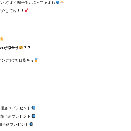
みんなよく帽子をかぶってるよね
紹介してね！！
れが似合う
？？
キング1位を目指そう
0円 相当※プレゼント
0円 相当※プレゼント
円 相当※プレゼント