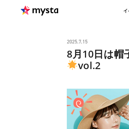
イ
2025.7.15
8月10日は帽
vol.2