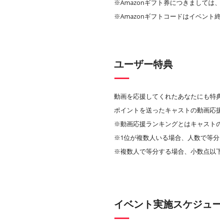
※Amazonギフト券につきましては、A
※Amazonギフトコードはイベント
ユーザー特典
動画を応援してくれたあなたにも特
ポイントを送ったキャストの動画応
※動画応援ランキングとはキャスト
※1位が複数人いる場合、人数で等分
※複数人で等分する場合、小数点以
イベント実施スケジュ