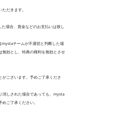
。
いただきます。
した場合、賞金などのお支払いは致し
mystaチームが不適切と判断した場
は無効とし、特典の権利を無効とさせ
とがございます。予めご了承くださ
しされた場合であっても、mysta
予めご了承ください。