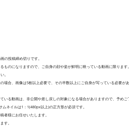
動画の投稿締め切りです。
するものになりますので、ご自身の顔や姿が鮮明に映っている動画に限ります
さい。
の場合、画像は5枚以上必要で、その半数以上にご自身が写っている必要があ
している動画は、非公開や差し戻しの対象になる場合がありますので、予めご
ムネイルは1：1(480px以上)の正方形が必須です。
投稿者様にお任せいたします。
ります。