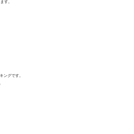
けます。
キングです。
）