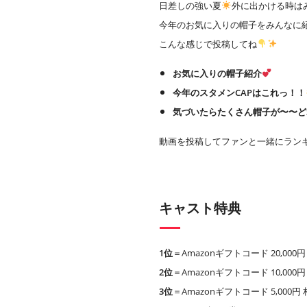
日差しの強い夏
外に出かける時は
今年のお気に入りの帽子をみんなに
こんな感じで投稿してね
お気に入りの帽子紹介‪
今年のスタメンCAPはこれ‎っ！！
気づいたらたくさん帽子が〜〜ど
動画を投稿してファンと一緒にラン
キャスト特典
1位
＝Amazonギフトコード 20,00
2位
＝Amazonギフトコード 10,00
3位
＝Amazonギフトコード 5,000