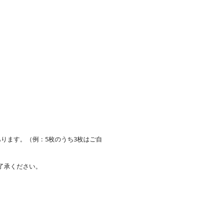
。
ります。（例：5枚のうち3枚はご自
了承ください。