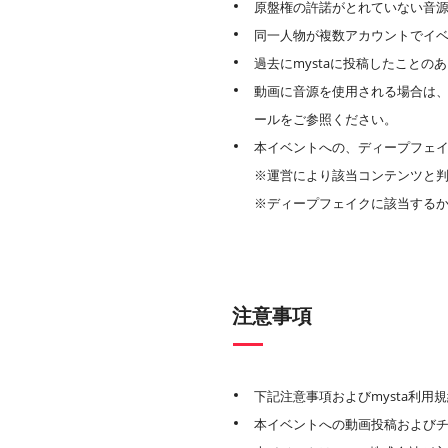
原盤権の許諾がとれていない音
同一人物が複数アカウントでイ
過去にmystaに投稿したこと
動画に音源を使用される場合は
ールをご参照ください。
本イベントへの、ディープフェイ
※運営により該当コンテンツと
※ディープフェイクに該当する
注意事項
下記注意事項およびmysta利
本イベントへの動画投稿およびチ