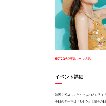
※7/29(火)投稿ルール追記
イベント詳細
動画を投稿してたくさんの人に見て
今日のテーマは「8月10日は帽子の日