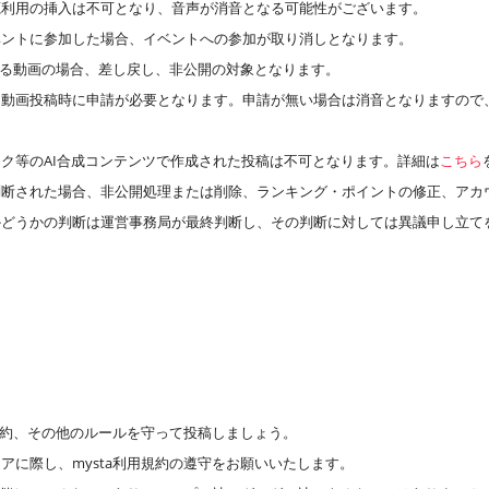
源利用の挿入は不可となり、音声が消音となる可能性がございます。
ベントに参加した場合、イベントへの参加が取り消しとなります。
のある動画の場合、差し戻し、非公開の対象となります。
、動画投稿時に申請が必要となります。申請が無い場合は消音となりますので
ク等のAI合成コンテンツで作成された投稿は不可となります。詳細は
こちら
判断された場合、非公開処理または削除、ランキング・ポイントの修正、アカ
かどうかの判断は運営事務局が最終判断し、その判断に対しては異議申し立て
用規約、その他のルールを守って投稿しましょう。
アに際し、mysta利用規約の遵守をお願いいたします。