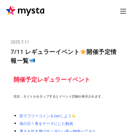
2025.7.11
7/11 レギュラーイベント
開催予定情
報一覧
開催予定レギュラーイベント
目次：タイトルをタップするとイベント詳細が表示されます。
皆でフリーコインをGetしよう
海の日！青をテーマにした動画
暑さを吹き飛ばせ！冷たい食べ物食べてみた