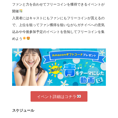
ファンと力を合わせてフリーコインを獲得できるイベントが
開催
入賞者にはキャストにもファンにもフリーコインが貰えるの
で、上位を狙ってファン獲得を狙いながらガチイベへの意気
込みや今後参加予定のイベントを告知してフリーコインを集
めよう
イベント詳細はコチラ
スケジュール