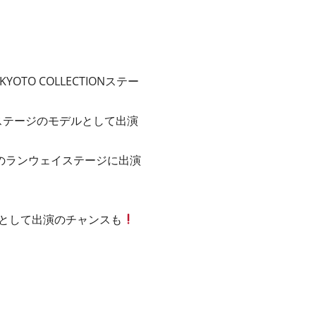
OTO COLLECTIONステー
』の ステージのモデルとして出演
ONのランウェイステージに出演
ルとして出演のチャンスも