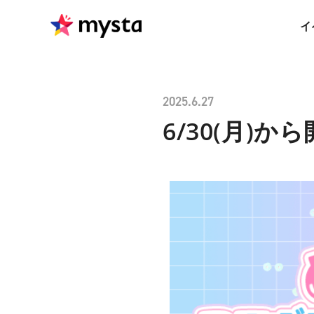
イ
2025.6.27
6/30(月)