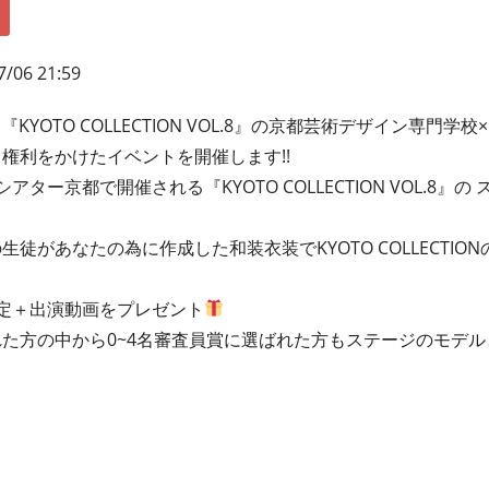
7/06 21:59
KYOTO COLLECTION VOL.8』の京都芸術デザイン専門学校×KY
権利をかけたイベントを開催します!!
ムシアター京都で開催される『KYOTO COLLECTION VOL.8
徒があなたの為に作成した和装衣装でKYOTO COLLECTI
定＋出演動画をプレゼント
た方の中から0~4名審査員賞に選ばれた方もステージのモデ