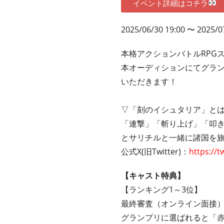
イベント詳細はコチラ
2025/06/30 19:00 〜 2025/0
本格アクションバトルRPG
本オーディションにてグラ
いただきます！
▽「刻のイシュタリア」と
「連撃」「斬り上げ」「叩き
とサリチルと一緒に諸国を旅
公式X(旧Twitter)：
https://t
【キャスト特典】
【ランキング1～3位】
最終審査（オンライン面接
グランプリに選ばれると「