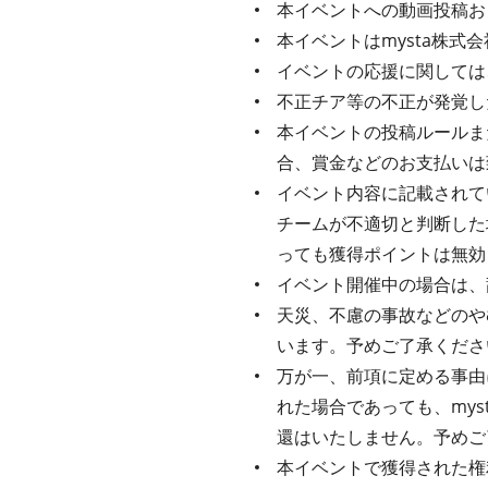
本イベントへの動画投稿お
本イベントはmysta株
イベントの応援に関しては
不正チア等の不正が発覚し
本イベントの投稿ルールま
合、賞金などのお支払いは
イベント内容に記載されてい
チームが不適切と判断した
っても獲得ポイントは無効
イベント開催中の場合は、
天災、不慮の事故などのや
います。予めご了承くださ
万が一、前項に定める事由
れた場合であっても、my
還はいたしません。予めご
本イベントで獲得された権