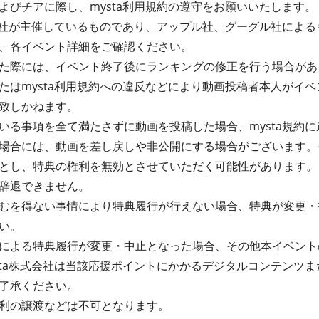
よびチアに際し、mysta利用規約の遵守をお願いいたします。
式会社が主催しているものであり、アップル社、グーグル社によ
、各イベント詳細をご確認ください。
た際には、イベント終了後にランキングの修正を行う場合があ
たはmysta利用規約への違反などにより動画投稿者本人がイ
致しかねます。
る事項を全て満たさずに動画を投稿した場合、mysta規約に違
場合には、動画を差し戻しや非公開にする場合がございます。
とし、特典の権利を無効とさせていただく可能性があります。
辞退できません。
むを得ない事情により特典履行が行えない場合、特典が変更・
い。
による特典履行が変更・中止となった場合、その他本イベント
sta株式会社は当該応援ポイントにかかるデジタルコンテンツ
了承ください。
利の譲渡などは不可となります。