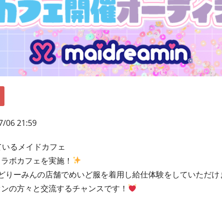
7/06 21:59
ているメイドカフェ
コラボカフェを実施！
どりーみんの店舗でめいど服を着用し給仕体験をしていただけ
ァンの方々と交流するチャンスです！