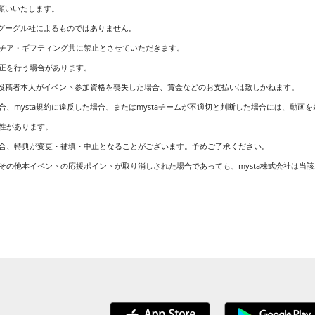
お願いいたします。
、グーグル社によるものではありません。
チア・ギフティング共に禁止とさせていただきます。
正を行う場合があります。
画投稿者本人がイベント参加資格を喪失した場合、賞金などのお支払いは致しかねます。
、mysta規約に違反した場合、またはmystaチームが不適切と判断した場合には、動
性があります。
合、特典が変更・補填・中止となることがございます。予めご了承ください。
その他本イベントの応援ポイントが取り消しされた場合であっても、mysta株式会社は当