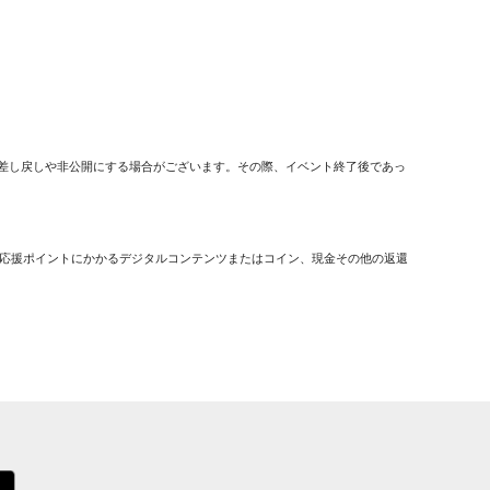
画を差し戻しや非公開にする場合がございます。その際、イベント終了後であっ
該応援ポイントにかかるデジタルコンテンツまたはコイン、現金その他の返還