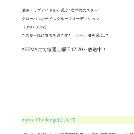
現役トップアイドルが選ぶ
”次世代のスター”
グローバルボーイズグループオーディション
《B:MY BOYZ》
この夏一緒に青春を過ごすとしたら、誰を選ぶ..？
ABEMAにて毎週土曜日17:20～放送中！
mysta Challengeについて