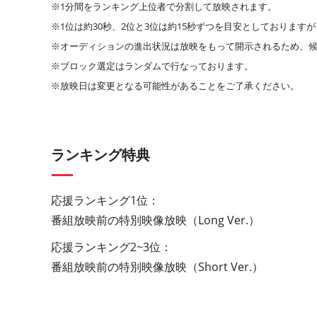
※1分間をランキング上位者で分割して放映されます。
※1位は約30秒、2位と3位は約15秒ずつを目安としておりま
※オーディションの進出状況は放映をもって開示されるため、
※ブロック選定はランダムで行なっております。
※放映日は変更となる可能性があることをご了承ください。
ランキング特典
応援ランキング1位：
番組放映前の特別映像放映（Long Ver.）
応援ランキング2~3位：
番組放映前の特別映像放映（Short Ver.）​