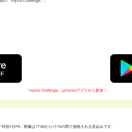
ysta Challenge」。
「mysta Challenge」はmystaアプリから
参加！
別1分PR」映像は17:00から17:10の間で放映される見込みです。