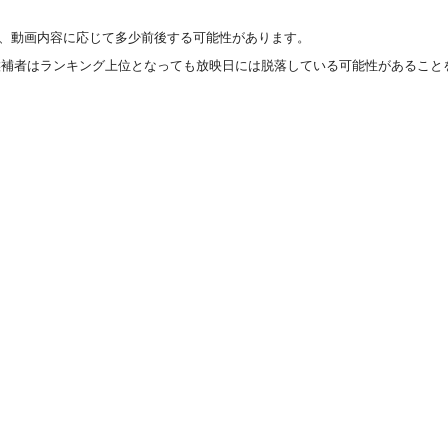
すが、動画内容に応じて多少前後する可能性があります。
候補者はランキング上位となっても放映日には脱落している可能性があること