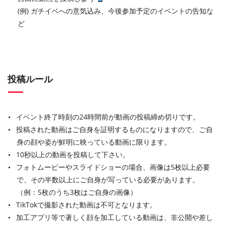
(例) ガチイベへの意気込み、今後参加予定のイベントの告知な
ど
投稿ルール
イベント終了時刻の24時間前が動画の投稿締め切りです。
投稿された動画はご自身を証明するものになりますので、ご自
身の顔や姿が鮮明に映っている動画に限ります。
10秒以上の動画を投稿して下さい。
フォトムービーやスライドショーの場合、画像は5枚以上必要
で、その半数以上にご自身が写っている必要があります。
（例：5枚のうち3枚はご自身の画像）
TikTokで撮影された動画は不可となります。
加工アプリ等で著しく顔を加工している動画は、非公開や差し