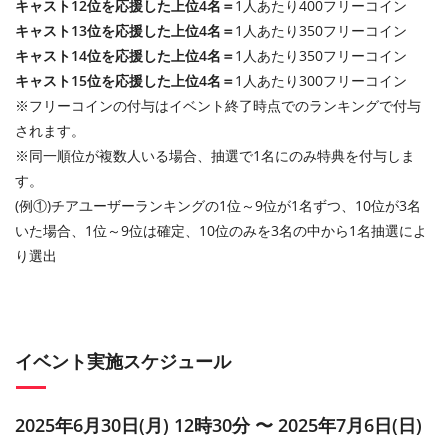
キャスト12位を応援した上位4名＝
1人あたり400フリーコイン
キャスト13位を応援した上位4名＝
1人あたり350フリーコイン
キャスト14位を応援した上位4名＝
1人あたり350フリーコイン
キャスト15位を応援した上位4名＝
1人あたり300フリーコイン
※フリーコインの付与はイベント終了時点でのランキングで付与
されます。
※同一順位が複数人いる場合、抽選で1名にのみ特典を付与しま
す。
(例①)チアユーザーランキングの1位～9位が1名ずつ、10位が3名
いた場合、1位～9位は確定、10位のみを3名の中から1名抽選によ
り選出
イベント実施スケジュール
2025年6月30日(月) 12時30分 〜 2025年7月6日(日)