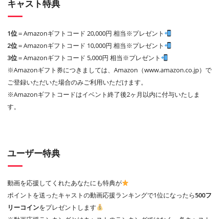
キャスト特典
1位
＝Amazonギフトコード 20,000円 相当※プレゼント
2位
＝Amazonギフトコード 10,000円 相当※プレゼント
3位
＝Amazonギフトコード 5,000円 相当※プレゼント
※Amazonギフト券につきましては、Amazon（www.amazon.co.jp）で
ご登録いただいた場合のみご利用いただけます。
※Amazonギフトコードはイベント終了後2ヶ月以内に付与いたしま
す。
ユーザー特典
動画を応援してくれたあなたにも特典が
ポイントを送ったキャストの動画応援ランキングで1位になったら
500フ
リーコイン
をプレゼントします