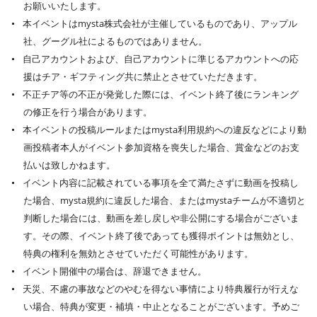
お願いいたします。
本イベントはmysta株式会社が主催しているものであり、アップル
社、グーグル社によるものではありません。
自己アカウントおよび、自己アカウントに準じるアカウントへの応
援はチア・ギフティング共に禁止とさせていただきます。
不正チア等の不正が発覚した際には、イベント終了後にランキング
の修正を行う場合があります。
本イベントの投稿ルールまたはmysta利用規約への違反などにより動
画投稿者本人がイベント参加資格を喪失した場合、賞金などのお支
払いは致しかねます。
イベント内容に記載されている事項を全て満たさずに動画を投稿し
た場合、mysta規約に違反した場合、またはmystaチームが不適切と
判断した場合には、動画を差し戻しや非公開にする場合がございま
す。その際、イベント終了後であっても獲得ポイントは無効とし、
特典の権利を無効とさせていただく可能性があります。
イベント開催中の場合は、辞退できません。
天災、不慮の事故などのやむを得ない事情により特典履行が行えな
い場合、特典が変更・補填・中止となることがございます。予めご