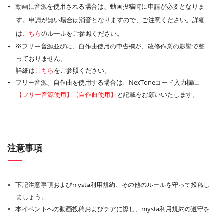
動画に音源を使用される場合は、動画投稿時に申請が必要となりま
す。申請が無い場合は消音となりますので、ご注意ください。詳細
は
こちら
のルールをご参照ください。
※フリー音源並びに、自作曲使用の申告欄が、改修作業の影響で整
っておりません。
詳細は
こちら
をご参照ください。
フリー音源、自作曲を使用する場合は、NexToneコード入力欄に
【フリー音源使用】【自作曲使用】
と記載をお願いいたします。
注意事項
下記注意事項およびmysta利用規約、その他のルールを守って投稿し
ましょう。
本イベントへの動画投稿およびチアに際し、mysta利用規約の遵守を