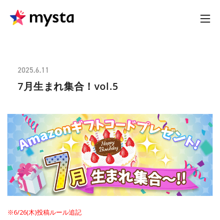
2025.6.11
7月生まれ集合！vol.5
※6/26(木)投稿ルール追記