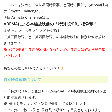
メンバーを決める「全世界同時投票」と同時に開催するmysta独自
の「mysta Challenge」。
今回のmysta Challengeは….
ABEMAによる本編放映前の「特別1分PR」権争奪！
本チャレンジのランキング上位者は
「第三回放送」と「第四回放送」の本編放映前に特別映像が放映
されます！
※（6/15更新）放送が延期となったため、放送日は確定次第告知
いたします。
あなたの推しをPRできるチャンス！
特別映像放映について​
※「特別1分PR」映像は18:00からのABEMA本編放送の約5分前よ
り順次放送されます。
※1分間をランキング上位者で分割して放映されます。
※1位は約30秒、2位と3位は約15秒ずつを目安としております