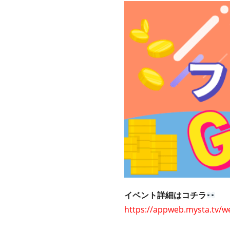
イベント詳細はコチラ
https://appweb.mysta.tv/w