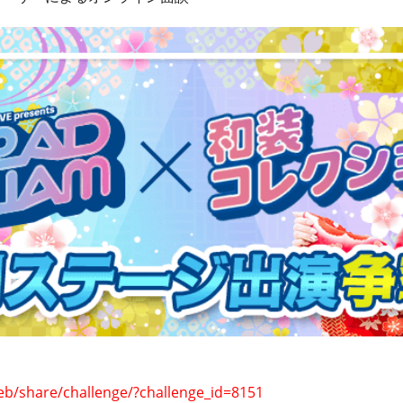
eb/share/challenge/?challenge_id=8151