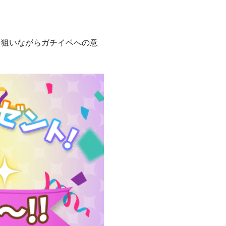
を狙いながらガチイベへの意