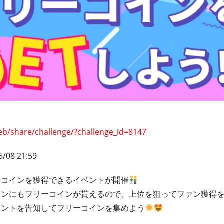
eb/share/challenge/?challenge_id=8147
6/08 21:59
ーコインを獲得できるイベントが開催
ァンにもフリーコインが貰えるので、上位を狙ってファン獲得
ベントを告知してフリーコインを集めよう