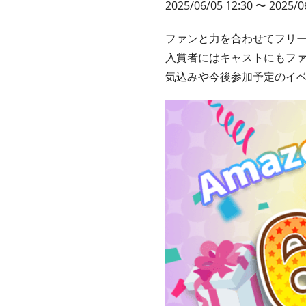
2025/06/05 12:30 〜 2025/0
ファンと力を合わせてフリ
入賞者にはキャストにもフ
気込みや今後参加予定のイ