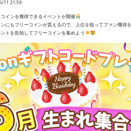
6/11 21:59
ーコインを獲得できるイベントが開催
ァンにもフリーコインが貰えるので、上位を狙ってファン獲得
ベントを告知してフリーコインを集めよう