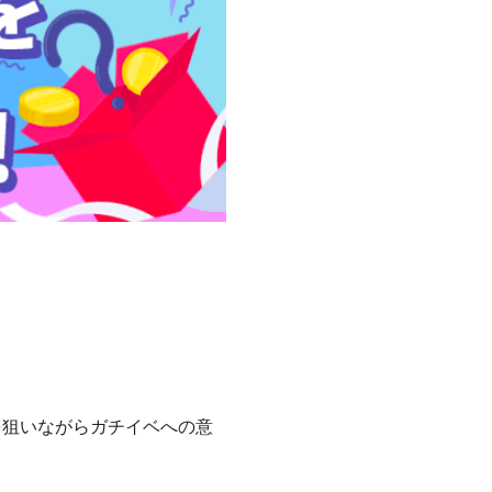
を狙いながらガチイベへの意