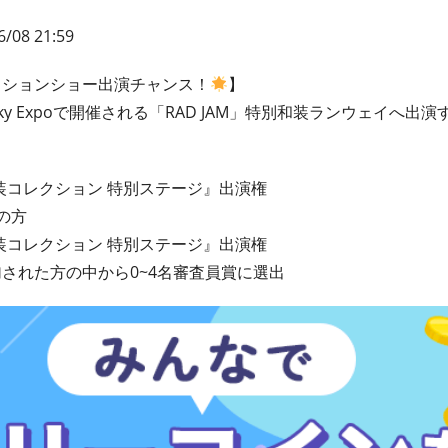
6/08 21:59
ッションショー出演チャンス！
】
chi Sky Expoで開催される「RAD JAM」特別和装ランウェイへ
和装コレクション 特別ステージ』出演権
の方
和装コレクション 特別ステージ』出演権
された方の中から0~4名審査員賞に選出