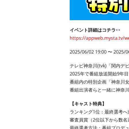
イベント詳細はコチラ
https://appweb.mysta.tv/w
2025/06/02 19:00 〜 2025/0
テレビ神奈川(tvk)「関内
2025年で番組放送開始9
番組内の特別企画「神奈川
番組出演者らと一緒に神奈
【キャスト特典】
ランキング1位：最終選考へ
審査員賞（2位以下から数名
最終選考方法：番組プロデ