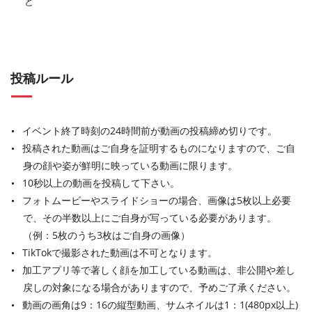
ど
投稿ルール
イベント終了時刻の24時間前が動画の投稿締め切りです。
投稿された動画はご自身を証明するものになりますので、ご自
身の顔や姿が鮮明に映っている動画に限ります。
10秒以上の動画を投稿して下さい。
フォトムービーやスライドショーの場合、画像は5枚以上必要
で、その半数以上にご自身が写っている必要があります。
（例：5枚のうち3枚はご自身の画像）
TikTokで撮影された動画は不可となります。
加工アプリ等で著しく顔を加工している動画は、非公開や差し
戻しの対象になる場合がありますので、予めご了承ください。
動画の画角は9：16の縦型動画、サムネイルは1：1(480px以上)