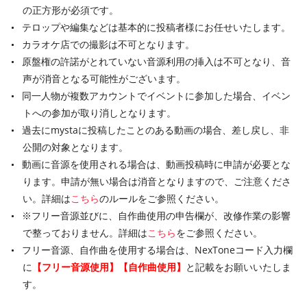
の正方形が必須です。
テロップや編集などは基本的に投稿者様にお任せいたします。
カラオケ店での撮影は不可となります。
原盤権の許諾がとれていない音源利用の挿入は不可となり、音
声が消音となる可能性がございます。
同一人物が複数アカウントでイベントに参加した場合、イベン
トへの参加が取り消しとなります。
過去にmystaに投稿したことのある動画の場合、差し戻し、非
公開の対象となります。
動画に音源を使用される場合は、動画投稿時に申請が必要とな
ります。申請が無い場合は消音となりますので、ご注意くださ
い。詳細は
こちら
のルールをご参照ください。
※フリー音源並びに、自作曲使用の申告欄が、改修作業の影響
で整っておりません。詳細は
こちら
をご参照ください。
フリー音源、自作曲を使用する場合は、NexToneコード入力欄
に
【フリー音源使用】【自作曲使用】
と記載をお願いいたしま
す。