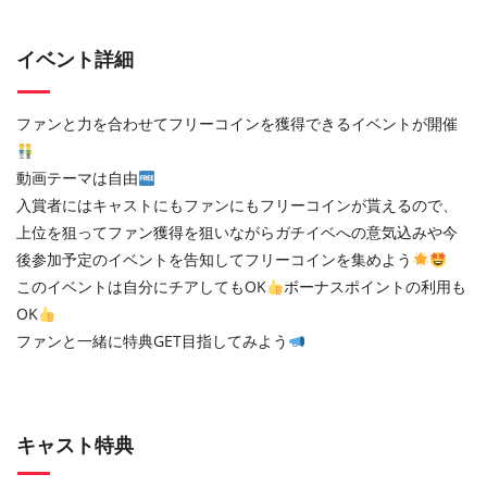
イベント詳細
ファンと力を合わせてフリーコインを獲得できるイベントが開催
動画テーマは自由
入賞者にはキャストにもファンにもフリーコインが貰えるので、
上位を狙ってファン獲得を狙いながらガチイベへの意気込みや今
後参加予定のイベントを告知してフリーコインを集めよう
このイベントは自分にチアしてもOK
ボーナスポイントの利用も
OK
ファンと一緒に特典GET目指してみよう
キャスト特典