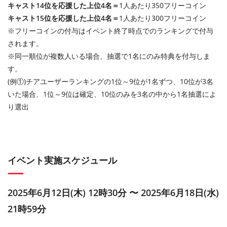
キャスト14位を応援した上位4名＝
1人あたり350フリーコイン
キャスト15位を応援した上位4名＝
1人あたり300フリーコイン
※フリーコインの付与はイベント終了時点でのランキングで付与
されます。
※同一順位が複数人いる場合、抽選で1名にのみ特典を付与しま
す。
(例①)チアユーザーランキングの1位～9位が1名ずつ、10位が3名
いた場合、1位～9位は確定、10位のみを3名の中から1名抽選によ
り選出
イベント実施スケジュール
2025年6月12日(木) 12時30分 〜 2025年6月18日(水)
21時59分