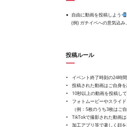
自由に動画を投稿しよう
(例) ガチイベへの意気込
投稿ルール
イベント終了時刻の24時
投稿された動画はご自身を
10秒以上の動画を投稿し
フォトムービーやスライド
（例：5枚のうち3枚はご
TikTokで撮影された動
加工アプリ等で著しく顔を