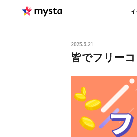
イ
2025.5.21
皆でフリーコ