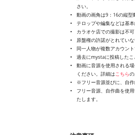
さい。
動画の画角は9：16の縦型
テロップや編集などは基本
カラオケ店での撮影は不可
原盤権の許諾がとれていな
同一人物が複数アカウント
過去にmystaに投稿し
動画に音源を使用される場
ください。詳細は
こちら
の
※フリー音源並びに、自作
フリー音源、自作曲を使用す
たします。