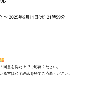
ール
分 〜 2025年6月11日(水) 21時59分
の同意を得た上でご応募ください。
いる方は必ず許諾を得てご応募ください。