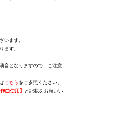
ざいます。
ります。
消音となりますので、ご注意
は
こちら
をご参照ください。
自作曲使用】
と記載をお願いい