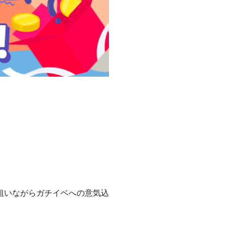
狙いながらガチイベへの意気込