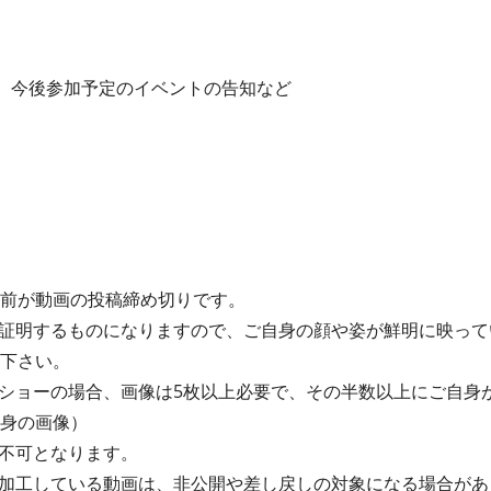
み、今後参加予定のイベントの告知など
間前が動画の投稿締め切りです。
証明するものになりますので、ご自身の顔や姿が鮮明に映って
て下さい。
ショーの場合、画像は5枚以上必要で、その半数以上にご自身
自身の画像）
画は不可となります。
加工している動画は、非公開や差し戻しの対象になる場合があ