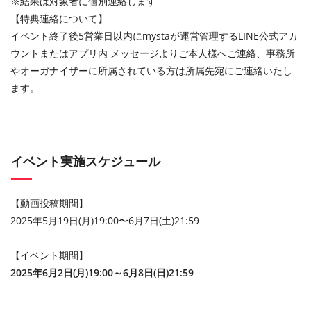
※結果は対象者に個別連絡します
【特典連絡について】
イベント終了後
5
営業日以内に
mysta
が運営管理する
LINE
公式アカ
ウントまたはアプリ内 メッセージよりご本人様へご連絡、事務所
やオーガナイザーに所属されている方は所属先宛にご連絡いたし
ます。
イベント実施スケジュール
【動画投稿期間】
2025年5月19日(月)19:00〜6月7日(土)21:59
【イベント期間】
2025
年
6
月
2
日
(
月
)19:00
～
6
月
8
日
(
日
)21:59