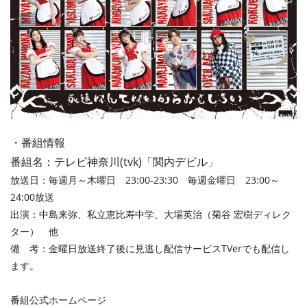
・番組情報
番組名：テレビ神奈川(tvk)「関内デビル」
放送日：毎週月～木曜日 23:00-23:30 毎週金曜日 23:00～
24:00放送
出演：中島来弥、私立恵比寿中学、大場英治（菊谷 宏樹ディレク
ター） 他
備 考：金曜日放送終了後に見逃し配信サービスTVerでも配信し
ます。
番組公式ホームページ