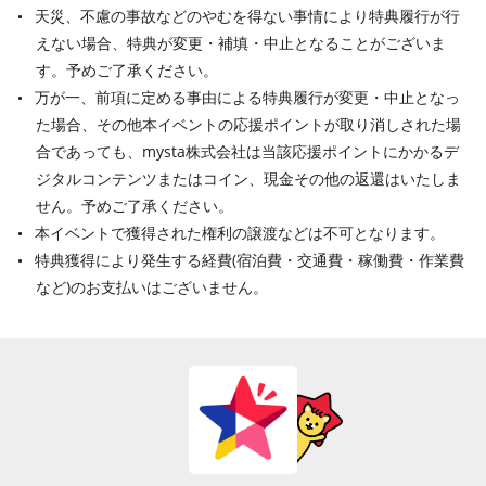
天災、不慮の事故などのやむを得ない事情により特典履行が行
えない場合、特典が変更・補填・中止となることがございま
す。予めご了承ください。
万が一、前項に定める事由による特典履行が変更・中止となっ
た場合、その他本イベントの応援ポイントが取り消しされた場
合であっても、mysta株式会社は当該応援ポイントにかかるデ
ジタルコンテンツまたはコイン、現金その他の返還はいたしま
せん。予めご了承ください。
本イベントで獲得された権利の譲渡などは不可となります。
特典獲得により発生する経費
(
宿泊費・交通費・稼働費・作業費
など
)
のお支払いはございません。