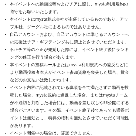
本イベントへの動画投稿およびチアに際し、mysta利用規約の
遵守をお願いいたします。
本イベントはmysta株式会社が主催しているものであり、アッ
プル社、グーグル社によるものではありません。
自己アカウントおよび、自己アカウントに準じるアカウントへ
の応援はチア・ギフティング共に禁止とさせていただきます。
不正チア等の不正が発覚した際には、イベント終了後にランキ
ングの修正を行う場合があります。
本イベントの投稿ルールまたはmysta利用規約への違反などに
より動画投稿者本人がイベント参加資格を喪失した場合、賞金
などのお支払いは致しかねます。
イベント内容に記載されている事項を全て満たさずに動画を投
稿した場合、mysta規約に違反した場合、またはmystaチーム
が不適切と判断した場合には、動画を差し戻しや非公開にする
場合がございます。その際、イベント終了後であっても獲得ポ
イントは無効とし、特典の権利を無効とさせていただく可能性
があります。
イベント開催中の場合は、辞退できません。