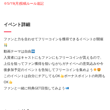
※5/19(月)投稿ルール追記
イベント詳細
ファンと力を合わせてフリーコインを獲得できるイベントが開催
動画テーマは自由
入賞者にはキャストにもファンにもフリーコインが貰えるので、
上位を狙ってファン獲得を狙いながらガチイベへの意気込みや今
後参加予定のイベントを告知してフリーコインを集めよう
このイベントは自分にチアしてもOK
ボーナスポイントの利用も
OK
ファンと一緒に特典GET目指してみよう