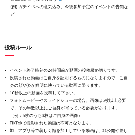
(例) ガチイベへの意気込み、今後参加予定のイベントの告知な
ど
投稿ルール
イベント終了時刻の24時間前が動画の投稿締め切りです。
投稿された動画はご自身を証明するものになりますので、ご自
身の顔や姿が鮮明に映っている動画に限ります。
10秒以上の動画を投稿して下さい。
フォトムービーやスライドショーの場合、画像は5枚以上必要
で、その半数以上にご自身が写っている必要があります。
（例：5枚のうち3枚はご自身の画像）
TikTokで撮影された動画は不可となります。
加工アプリ等で著しく顔を加工している動画は、非公開や差し