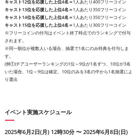
キャスト12位を応援した上位4名＝
1人あたり400フリーコイン
キャスト13位を応援した上位4名＝
1人あたり350フリーコイン
キャスト14位を応援した上位4名＝
1人あたり350フリーコイン
キャスト15位を応援した上位4名＝
1人あたり300フリーコイン
※フリーコインの付与はイベント終了時点でのランキングで付与
されます。
※同一順位が複数人いる場合、抽選で1名にのみ特典を付与しま
す。
(例①)チアユーザーランキングの1位～9位が1名ずつ、10位が3名
いた場合、1位～9位は確定、10位のみを3名の中から1名抽選によ
り選出
イベント実施スケジュール
2025年6月2日(月) 12時30分 〜 2025年6月8日(日)