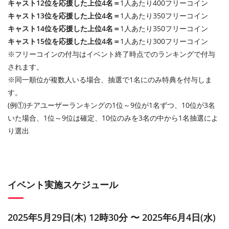
キャスト12位を応援した上位4名＝
1人あたり400フリーコイン
キャスト13位を応援した上位4名＝
1人あたり350フリーコイン
キャスト14位を応援した上位4名＝
1人あたり350フリーコイン
キャスト15位を応援した上位4名＝
1人あたり300フリーコイン
※フリーコインの付与はイベント終了時点でのランキングで付与
されます。
※同一順位が複数人いる場合、抽選で1名にのみ特典を付与しま
す。
(例①)チアユーザーランキングの1位～9位が1名ずつ、10位が3名
いた場合、1位～9位は確定、10位のみを3名の中から1名抽選によ
り選出
イベント実施スケジュール
2025年5月29日(木) 12時30分 〜 2025年6月4日(水)