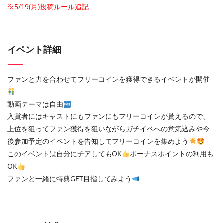
※5/19(月)投稿ルール追記
イベント詳細
ファンと力を合わせてフリーコインを獲得できるイベントが開催
動画テーマは自由
入賞者にはキャストにもファンにもフリーコインが貰えるので、
上位を狙ってファン獲得を狙いながらガチイベへの意気込みや今
後参加予定のイベントを告知してフリーコインを集めよう
このイベントは自分にチアしてもOK
ボーナスポイントの利用も
OK
ファンと一緒に特典GET目指してみよう