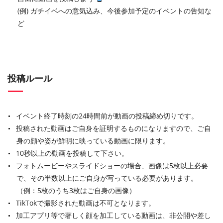
(例) ガチイベへの意気込み、今後参加予定のイベントの告知な
ど
投稿ルール
イベント終了時刻の24時間前が動画の投稿締め切りです。
投稿された動画はご自身を証明するものになりますので、ご自
身の顔や姿が鮮明に映っている動画に限ります。
10秒以上の動画を投稿して下さい。
フォトムービーやスライドショーの場合、画像は5枚以上必要
で、その半数以上にご自身が写っている必要があります。
（例：5枚のうち3枚はご自身の画像）
TikTokで撮影された動画は不可となります。
加工アプリ等で著しく顔を加工している動画は、非公開や差し