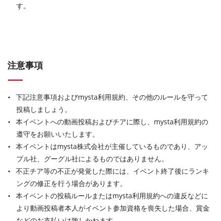
す。
注意事項
下記注意事項およびmysta利用規約、その他のルールを守って
投稿しましょう。
本イベントへの動画投稿およびチアに際し、mysta利用規約の
遵守をお願いいたします。
本イベントはmysta株式会社が主催しているものであり、アッ
プル社、グーグル社によるものではありません。
不正チア等の不正が発覚した際には、イベント終了後にランキ
ングの修正を行う場合があります。
本イベントの投稿ルールまたはmysta利用規約への違反などに
より動画投稿者本人がイベント参加資格を喪失した場合、賞金
などのお支払いは致しかねます。