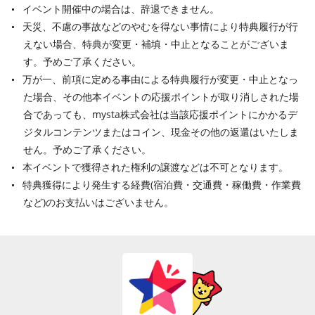
イベント開催中の場合は、辞退できません。
天災、不慮の事故などのやむを得ない事情により特典履行が行
えない場合、特典が変更・補填・中止となることがございま
す。予めご了承ください。
万が一、前項に定める事由による特典履行が変更・中止となっ
た場合、その他本イベントの応援ポイントが取り消しされた場
合であっても、mysta株式会社は当該応援ポイントにかかるデ
ジタルコンテンツまたはコイン、現金その他の返還はいたしま
せん。予めご了承ください。
本イベントで獲得された権利の譲渡などは不可となります。
特典獲得により発生する経費(宿泊費・交通費・稼働費・作業費
など)のお支払いはございません。