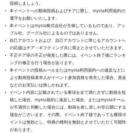
投稿しましょう。
本イベントへの動画投稿およびチアに際し、mysta利用規約の
遵守をお願いいたします。
本イベントはmysta株式会社が主催しているものであり、アッ
プル社、グーグル社によるものではありません。
自己アカウントおよび、自己アカウントに準じるアカウントへ
の応援はチア・ギフティング共に禁止とさせていただきます。
不正チア等の不正が発覚した際には、イベント終了後にランキ
ングの修正を行う場合があります。
本イベントの投稿ルールまたはmysta利用規約への違反などに
より動画投稿者本人がイベント参加資格を喪失した場合、賞金
などのお支払いは致しかねます。
イベント内容に記載されている事項を全て満たさずに動画を投
稿した場合、mysta規約に違反した場合、またはmystaチーム
が不適切と判断した場合には、動画を差し戻しや非公開にする
場合がございます。その際、イベント終了後であっても獲得ポ
イントは無効とし、特典の権利を無効とさせていただく可能性
があります。