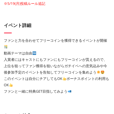
※5/19(月)投稿ルール追記
イベント詳細
ファンと力を合わせてフリーコインを獲得できるイベントが開催
動画テーマは自由
入賞者にはキャストにもファンにもフリーコインが貰えるので、
上位を狙ってファン獲得を狙いながらガチイベへの意気込みや今
後参加予定のイベントを告知してフリーコインを集めよう
このイベントは自分にチアしてもOK
ボーナスポイントの利用も
OK
ファンと一緒に特典GET目指してみよう