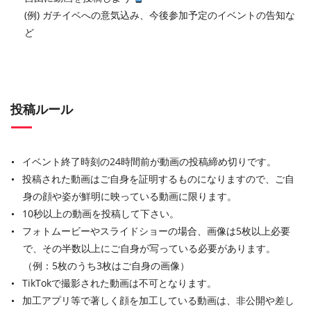
(例) ガチイベへの意気込み、今後参加予定のイベントの告知な
ど
投稿ルール
イベント終了時刻の24時間前が動画の投稿締め切りです。
投稿された動画はご自身を証明するものになりますので、ご自
身の顔や姿が鮮明に映っている動画に限ります。
10秒以上の動画を投稿して下さい。
フォトムービーやスライドショーの場合、画像は5枚以上必要
で、その半数以上にご自身が写っている必要があります。
（例：5枚のうち3枚はご自身の画像）
TikTokで撮影された動画は不可となります。
加工アプリ等で著しく顔を加工している動画は、非公開や差し