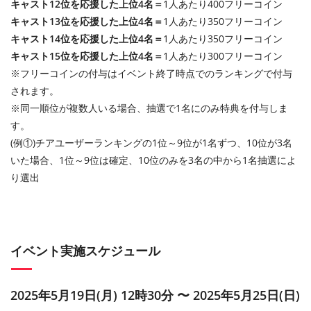
キャスト12位を応援した上位4名＝
1人あたり400フリーコイン
キャスト13位を応援した上位4名＝
1人あたり350フリーコイン
キャスト14位を応援した上位4名＝
1人あたり350フリーコイン
キャスト15位を応援した上位4名＝
1人あたり300フリーコイン
※フリーコインの付与はイベント終了時点でのランキングで付与
されます。
※同一順位が複数人いる場合、抽選で1名にのみ特典を付与しま
す。
(例①)チアユーザーランキングの1位～9位が1名ずつ、10位が3名
いた場合、1位～9位は確定、10位のみを3名の中から1名抽選によ
り選出
イベント実施スケジュール
2025年5月19日(月) 12時30分 〜 2025年5月25日(日)