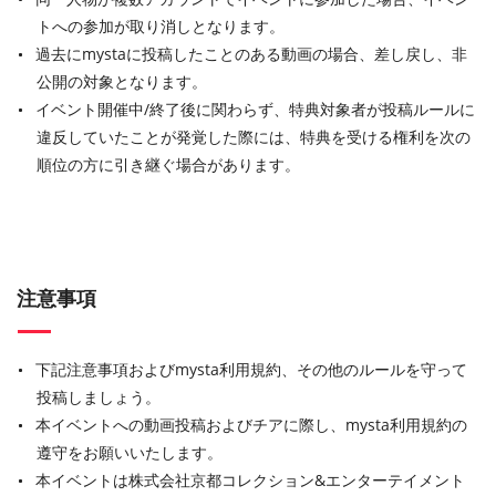
トへの参加が取り消しとなります。
過去にmystaに投稿したことのある動画の場合、差し戻し、非
公開の対象となります。
イベント開催中
/
終了後に関わらず、特典対象者が投稿ルールに
違反していたことが発覚した際には、特典を受ける権利を次の
順位の方に引き継ぐ場合があります。
注意事項
下記注意事項およびmysta利用規約、その他のルールを守って
投稿しましょう。
本イベントへの動画投稿およびチアに際し、mysta利用規約の
遵守をお願いいたします。
本イベントは株式会社京都コレクション&エンターテイメント