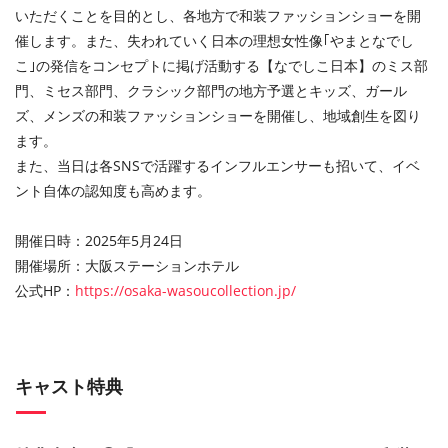
いただくことを目的とし、各地方で和装ファッションショーを開
催します。また、失われていく日本の理想女性像｢やまとなでし
こ｣の発信をコンセプトに掲げ活動する【なでしこ日本】のミス部
門、ミセス部門、クラシック部門の地方予選とキッズ、ガール
ズ、メンズの和装ファッションショーを開催し、地域創生を図り
ます。
また、当日は各SNSで活躍するインフルエンサーも招いて、イベ
ント自体の認知度も高めます。
開催日時：2025年5月24日
開催場所：大阪ステーションホテル
公式
HP
：
https://osaka-wasoucollection.jp/
キャスト特典