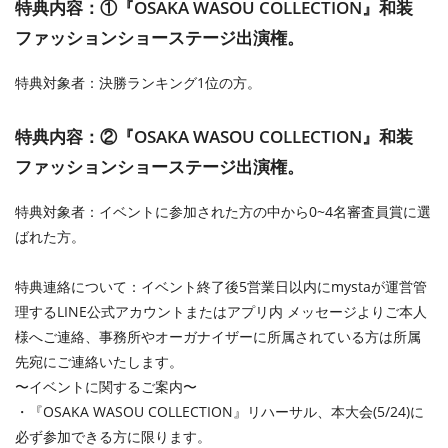
特典内容：①
『
OSAKA WASOU COLLECTION
』和装
ファッションショーステージ出演権。
特典対象者：決勝ランキング1位の方。
特典内容：②
『
OSAKA WASOU COLLECTION
』和装
ファッションショーステージ出演権。
特典対象者：イベントに参加された方の中から
0~4
名審査員賞に選
ばれた方。
特典連絡について：イベント終了後5営業日以内にmystaが運営管
理するLINE公式アカウントまたはアプリ内 メッセージよりご本人
様へご連絡、事務所やオーガナイザーに所属されている方は所属
先宛にご連絡いたします。
〜イベントに関するご案内〜
・『OSAKA WASOU COLLECTION』リハーサル、本大会(5/24)に
必ず参加できる方に限ります。