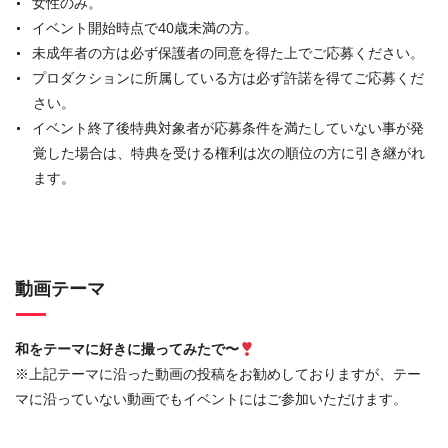
女性のみ。
イベント開始時点で40歳未満の方。
未成年者の方は必ず保護者の同意を得た上でご応募ください。
プロダクションに所属している方は必ず許諾を得てご応募くだ
さい。
イベント終了後特典対象者が応募条件を満たしていない事が発
覚した場合は、特典を受ける権利は次の順位の方に引き継がれ
ます。
動画テーマ
和をテーマに好きに撮ってみたで〜
※
上記テーマに沿った動画の投稿をお勧めしておりますが、テー
マに沿っていない動画でもイベントにはご参加いただけます。