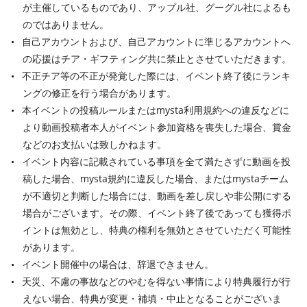
が主催しているものであり、アップル社、グーグル社によるも
のではありません。
自己アカウントおよび、自己アカウントに準じるアカウントへ
の応援はチア・ギフティング共に禁止とさせていただきます。
不正チア等の不正が発覚した際には、イベント終了後にランキ
ングの修正を行う場合があります。
本イベントの投稿ルールまたはmysta利用規約への違反などに
より動画投稿者本人がイベント参加資格を喪失した場合、賞金
などのお支払いは致しかねます。
イベント内容に記載されている事項を全て満たさずに動画を投
稿した場合、mysta規約に違反した場合、またはmystaチーム
が不適切と判断した場合には、動画を差し戻しや非公開にする
場合がございます。その際、イベント終了後であっても獲得ポ
イントは無効とし、特典の権利を無効とさせていただく可能性
があります。
イベント開催中の場合は、辞退できません。
天災、不慮の事故などのやむを得ない事情により特典履行が行
えない場合、特典が変更・補填・中止となることがございま