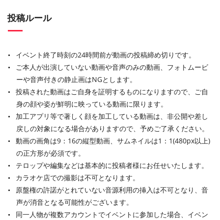
投稿ルール
イベント終了時刻の24時間前が動画の投稿締め切りです。
ご本人が出演していない動画や音声のみの動画、フォトムービ
ーや音声付きの静止画はNGとします。
投稿された動画はご自身を証明するものになりますので、ご自
身の顔や姿が鮮明に映っている動画に限ります。
加工アプリ等で著しく顔を加工している動画は、非公開や差し
戻しの対象になる場合がありますので、予めご了承ください。
動画の画角は9：16の縦型動画、サムネイルは1：1(480px以上)
の正方形が必須です。
テロップや編集などは基本的に投稿者様にお任せいたします。
カラオケ店での撮影は不可となります。
原盤権の許諾がとれていない音源利用の挿入は不可となり、音
声が消音となる可能性がございます。
同一人物が複数アカウントでイベントに参加した場合、イベン