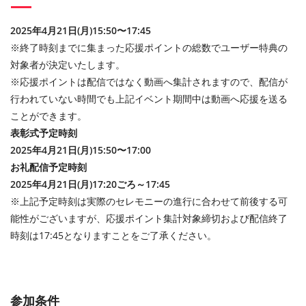
2025年4月21日(月)15:50〜17:45
※終了時刻までに集まった応援ポイントの総数でユーザー特典の
対象者が決定いたします。
※応援ポイントは配信ではなく動画へ集計されますので、配信が
行われていない時間でも上記イベント期間中は動画へ応援を送る
ことができます。
表彰式予定時刻
2025年4月21日(月)15:50〜17:00
お礼配信予定時刻
2025
年
4
月
21
日
(
月
)17:20
ごろ～
17:45
※上記予定時刻は実際のセレモニーの進行に合わせて前後する可
能性がございますが、応援ポイント集計対象締切および配信終了
時刻は17:45となりますことをご了承ください。
参加条件