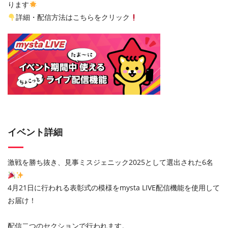
ります
詳細・配信方法はこちらをクリック
イベント詳細
激戦を勝ち抜き、見事ミスジェニック2025として選出された6名
4月21日に行われる表彰式の模様をmysta LIVE配信機能を使用して
お届け！
配信二つのセクションで行われます。