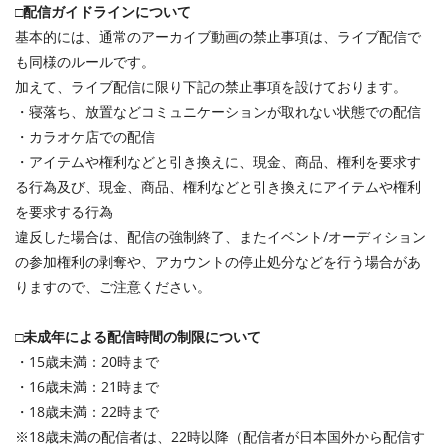
□配信ガイドラインについて
基本的には、通常のアーカイブ動画の禁止事項は、ライブ配信で
も同様のルールです。
加えて、ライブ配信に限り下記の禁止事項を設けております。
・寝落ち、放置などコミュニケーションが取れない状態での配信
・カラオケ店での配信
・アイテムや権利などと引き換えに、現金、商品、権利を要求す
る行為及び、現金、商品、権利などと引き換えにアイテムや権利
を要求する行為
違反した場合は、配信の強制終了、またイベント/オーディション
の参加権利の剥奪や、アカウントの停止処分などを行う場合があ
りますので、ご注意ください。
□未成年による配信時間の制限について
・15歳未満：20時まで
・16歳未満：21時まで
・18歳未満：22時まで
※18歳未満の配信者は、22時以降（配信者が日本国外から配信す