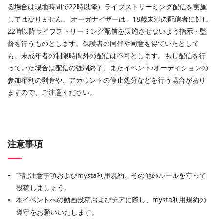
る場合は現地時間で22時以降）ライブストリーミング配信を実施
してはなりません。 オーガナイザーは、18歳未満の配信者に対し
22時以降ライブストリーミング配信を実施させないよう指示・監
督を行うものとします。保護者の同伴や同意を得ていたとして
も、未成年者の制限時間外の配信は不可とします。もし配信を行
っていた場合は配信の強制終了、またイベント/オーディションの
参加権利の剥奪や、アカウントの停止処分などを行う場合があり
ますので、ご注意ください。
注意事項
下記注意事項およびmysta利用規約、その他のルールを守って
投稿しましょう。
本イベントへの動画投稿およびチアに際し、mysta利用規約の
遵守をお願いいたします。