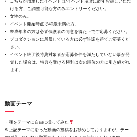
こちらが指定したイベント日/イベント場所に必ずお越しいただ
ける方、ご調整可能な方のみエントリーください。
女性のみ。
イベント開始時点で40歳未満の方。
未成年者の方は必ず保護者の同意を得た上でご応募ください。
プロダクションに所属している方は必ず許諾を得てご応募くだ
さい。
イベント終了後特典対象者が応募条件を満たしていない事が発
覚した場合は、特典を受ける権利は次の順位の方に引き継がれ
ます。
動画テーマ
・和をテーマに自由に撮ってみた
※上記テーマに沿った動画の投稿をお勧めしておりますが、テー