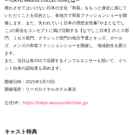
ーTOKYO WASOU COLLECTIONとはー
廃れさせてはいけない日本の文化『和装』をもっと身近に感じて
いただくことを目的とし、各地方で和装ファッションショーを開
催します。また、失われていく日本の理想女性像｢やまとなでし
こ｣の発信をコンセプトに掲げ活動する【なでしこ日本】のミス部
門、ミセス部門、クラシック部門の地方予選とキッズ、ガール
ズ、メンズの和装ファッションショーを開催し、地域創生を図り
ます。
また、当日は各SNSで活躍するインフルエンサーも招いて、イベ
ント自体の認知度も高めます。
開催日時：2025年5月10日
開催場所：リーガロイヤルホテル東京
公式HP：
https://tokyo-wasoucollection.jp/
キャスト特典