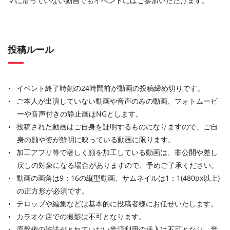
マに沿っていない動画でもイベントにはご参加いただけます。
投稿ルール
イベント終了時刻の24時間前が動画の投稿締め切りです。
ご本人が出演していない動画や音声のみの動画、フォトムービ
ーや音声付きの静止画はNGとします。
投稿された動画はご自身を証明するものになりますので、ご自
身の顔や姿が鮮明に映っている動画に限ります。
加工アプリ等で著しく顔を加工している動画は、非公開や差し
戻しの対象になる場合がありますので、予めご了承ください。
動画の画角は9：16の縦型動画、サムネイルは1：1(480px以上)
の正方形が必須です。
テロップや編集などは基本的に投稿者様にお任せいたします。
カラオケ店での撮影は不可となります。
原盤権の許諾がとれていない音源利用の挿入は不可となり、音