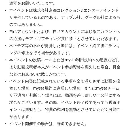
遵守をお願いいたします。
本イベントは株式会社京都コレクション&エンターテイメント
が主催しているものであり、アップル社、グーグル社によるも
のではありません。
自己アカウントおよび、自己アカウントに準じるアカウントへ
の応援はチア・ギフティング共に禁止とさせていただきます。
不正チア等の不正が発覚した際には、イベント終了後にランキ
ングの修正を行う場合があります。
本イベントの投稿ルールまたはmysta利用規約への違反などに
より動画投稿者本人がイベント参加資格を喪失した場合、賞金
などのお支払いは致しかねます。
イベント内容に記載されている事項を全て満たさずに動画を投
稿した場合、mysta規約に違反した場合、またはmystaチーム
が不適切と判断した場合には、動画を差し戻しや非公開にする
場合がございます。その際、イベント終了後であっても獲得ポ
イントは無効とし、特典の権利を無効とさせていただく可能性
があります。
イベント開催中の場合は、辞退できません。