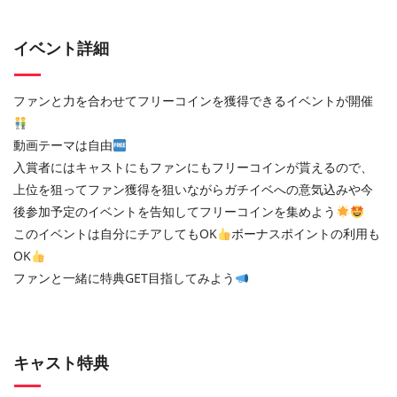
イベント詳細
ファンと力を合わせてフリーコインを獲得できるイベントが開催
動画テーマは自由
入賞者にはキャストにもファンにもフリーコインが貰えるので、
上位を狙ってファン獲得を狙いながらガチイベへの意気込みや今
後参加予定のイベントを告知してフリーコインを集めよう
このイベントは自分にチアしてもOK
ボーナスポイントの利用も
OK
ファンと一緒に特典GET目指してみよう
キャスト特典