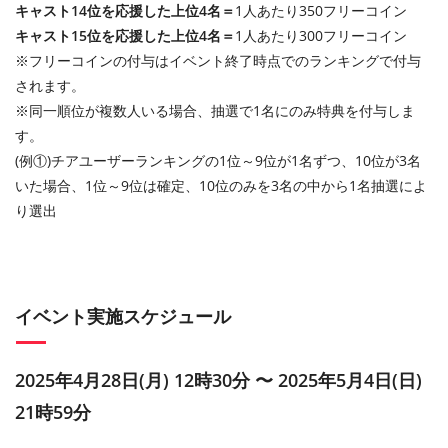
キャスト14位を応援した上位4名＝
1人あたり350フリーコイン
キャスト15位を応援した上位4名＝
1人あたり300フリーコイン
※フリーコインの付与はイベント終了時点でのランキングで付与
されます。
※同一順位が複数人いる場合、抽選で1名にのみ特典を付与しま
す。
(例①)チアユーザーランキングの1位～9位が1名ずつ、10位が3名
いた場合、1位～9位は確定、10位のみを3名の中から1名抽選によ
り選出
イベント実施スケジュール
2025年4月28日(月) 12時30分 〜 2025年5月4日(日)
21時59分