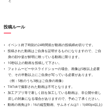
ど
投稿ルール
イベント終了時刻の24時間前が動画の投稿締め切りです。
投稿された動画はご自身を証明するものになりますので、ご自
身の顔や姿が鮮明に映っている動画に限ります。
10秒以上の動画を投稿して下さい。
フォトムービーやスライドショーの場合、画像は5枚以上必要
で、その半数以上にご自身が写っている必要があります。
（例：5枚のうち3枚はご自身の画像）
TikTokで撮影された動画は不可となります。
加工アプリ等で著しく顔を加工している動画は、非公開や差し
戻しの対象になる場合がありますので、予めご了承ください。
動画の画角は9：16の縦型動画、サムネイルは1：1(480px以上)