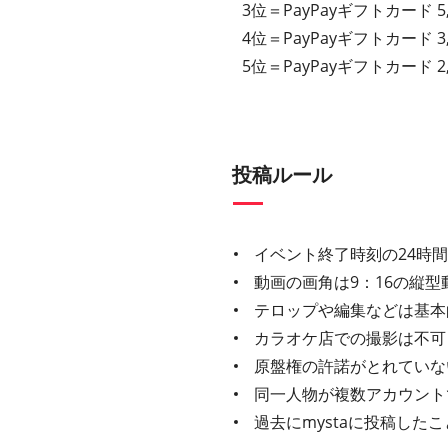
3位＝PayPayギフトカード 
4位＝PayPayギフトカード 
5位＝PayPayギフトカード 
投稿ルール
イベント終了時刻の24時
動画の画角は9：16の縦型
テロップや編集などは基本
カラオケ店での撮影は不可
原盤権の許諾がとれていな
同一人物が複数アカウント
過去にmystaに投稿し