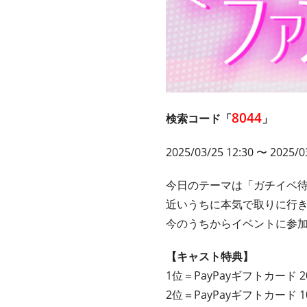
8044
検索コード「
」
2025/03/25 12:30 〜 2025/0
今日のテーマは「ガチイベ
近いうちに本気で取りに行
今のうちからイベントに参
【キャスト特典】
1位＝PayPayギフトカード 
2位＝PayPayギフトカード 