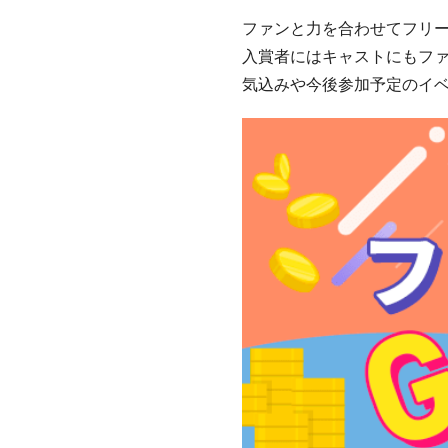
ファンと力を合わせてフリ
入賞者にはキャストにもフ
気込みや今後参加予定のイ