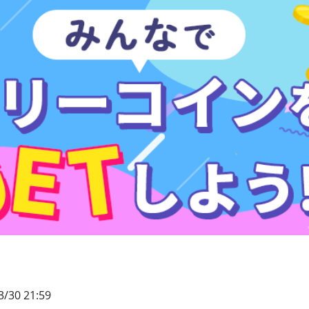
3/30 21:59