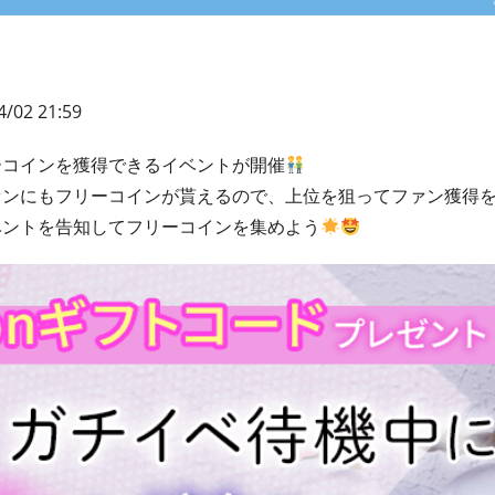
4/02 21:59
ーコインを獲得できるイベントが開催
ァンにもフリーコインが貰えるので、上位を狙ってファン獲得
ベントを告知してフリーコインを集めよう