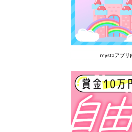
mystaアプ