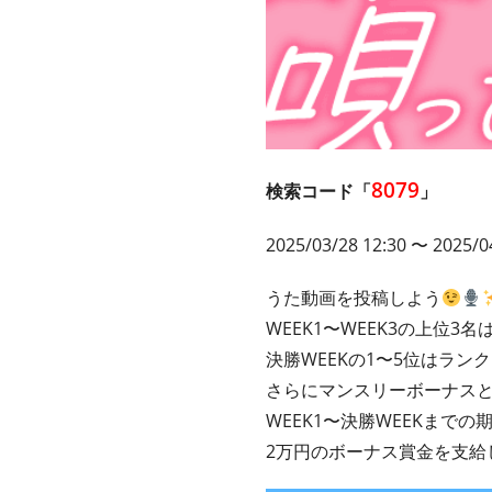
8079
検索コード「
」
2025/03/28 12:30 〜 2025/0
うた動画を投稿しよう
WEEK1〜WEEK3の上位3名
決勝WEEKの1〜5位はラン
さらにマンスリーボーナス
WEEK1〜決勝WEEKまで
2万円のボーナス賞金を支給