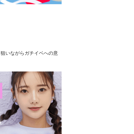
を狙いながらガチイベへの意