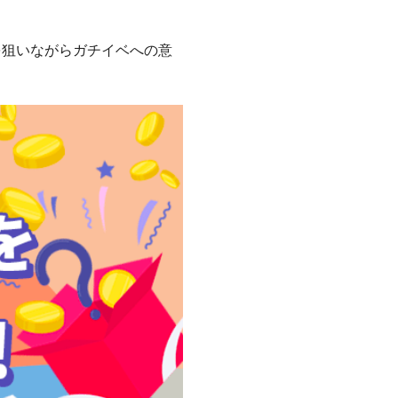
を狙いながらガチイベへの意