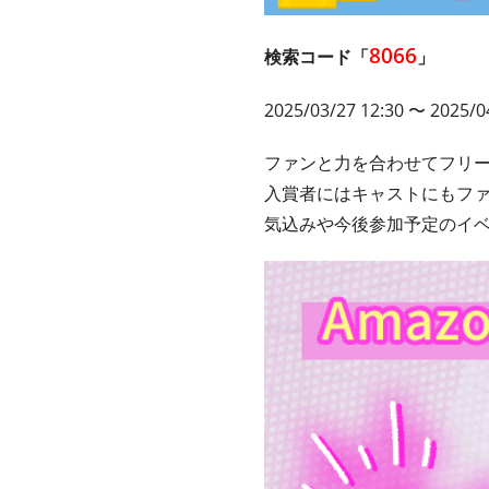
8066
検索コード「
」
2025/03/27 12:30 〜 2025/0
ファンと力を合わせてフリ
入賞者にはキャストにもフ
気込みや今後参加予定のイ