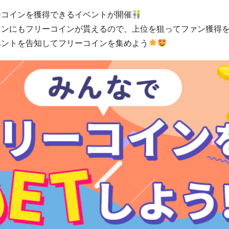
ーコインを獲得できるイベントが開催
ァンにもフリーコインが貰えるので、上位を狙ってファン獲得
ベントを告知してフリーコインを集めよう