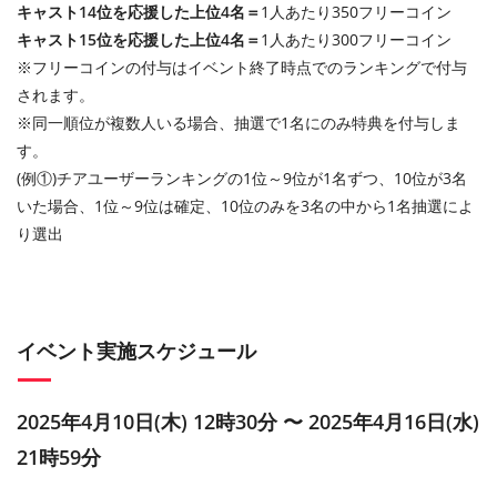
キャスト14位を応援した上位4名＝
1人あたり350フリーコイン
キャスト15位を応援した上位4名＝
1人あたり300フリーコイン
※フリーコインの付与はイベント終了時点でのランキングで付与
されます。
※同一順位が複数人いる場合、抽選で1名にのみ特典を付与しま
す。
(例①)チアユーザーランキングの1位～9位が1名ずつ、10位が3名
いた場合、1位～9位は確定、10位のみを3名の中から1名抽選によ
り選出
イベント実施スケジュール
2025年4月10日(木) 12時30分 〜 2025年4月16日(水)
21時59分