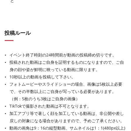
ど
投稿ルール
イベント終了時刻の24時間前が動画の投稿締め切りです。
投稿された動画はご自身を証明するものになりますので、ご自
身の顔や姿が鮮明に映っている動画に限ります。
10秒以上の動画を投稿して下さい。
フォトムービーやスライドショーの場合、画像は5枚以上必要
で、その半数以上にご自身が写っている必要があります。
（例：5枚のうち3枚はご自身の画像）
TikTokで撮影された動画は不可となります。
加工アプリ等で著しく顔を加工している動画は、非公開や差し
戻しの対象になる場合がありますので、予めご了承ください。
動画の画角は9：16の縦型動画、サムネイルは1：1(480px以上)