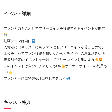
イベント詳細
ファンと力を合わせてフリーコインを獲得できるイベントが開催
動画テーマは自由
入賞者にはキャストにもファンにもフリーコインが貰えるので、
上位を狙ってファン獲得を狙いながらガチイベへの意気込みや今
後参加予定のイベントを告知してフリーコインを集めよう
このイベントは自分にチアしてもOK
ボーナスポイントの利用も
OK
ファンと一緒に特典GET目指してみよう
キャスト特典