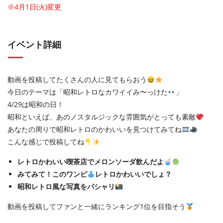
※4月1日(火)変更
イベント詳細
動画を投稿してたくさんの人に見てもらおう
今日のテーマは「昭和レトロなカワイイみ〜っけた
」
4/29は昭和の日！
昭和といえば、あのノスタルジックな雰囲気がとっても素敵
あなたの周りで昭和レトロのかわいいを見つけてみてね
こんな感じで投稿してね
レトロかわいい喫茶店でメロンソーダ飲んだよ
みてみて！このワンピ
レトロかわいいでしょ？
昭和レトロ風な写真をパシャリ
動画を投稿してファンと一緒にランキング1位を目指そう