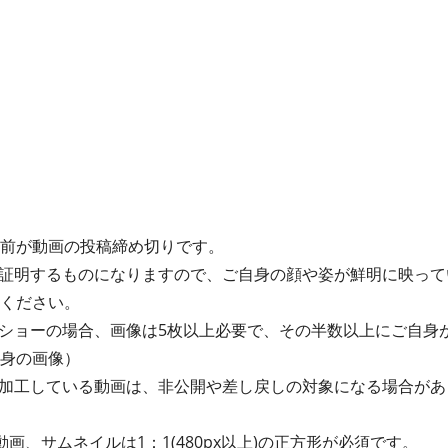
間前が動画の投稿締め切りです。
証明するものになりますので、ご自身の顔や姿が鮮明に映って
てください。
ショーの場合、画像は5枚以上必要で、その半数以上にご自身
自身の画像）
加工している動画は、非公開や差し戻しの対象になる場合があ
動画、サムネイルは1：1(480px以上)の正方形が必須です。