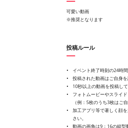
可愛い動画
※推奨となります
投稿ルール
イベント終了時刻の24時
投稿された動画はご自身を
10秒以上の動画を投稿し
フォトムービーやスライド
（例：5枚のうち3枚はご
加工アプリ等で著しく顔を
さい。
動画の画角は9：16の縦型