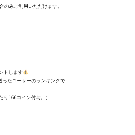
いた場合のみご利用いただけます。
ントします
送ったユーザーのランキングで
たり166コイン付与。）