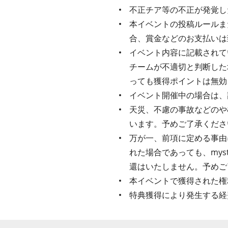
不正チア等の不正が発覚し
本イベントの投稿ルールま
合、賞金などのお支払いは
イベント内容に記載されてい
チームが不適切と判断した
っても獲得ポイントは無効
イベント開催中の場合は、
天災、不慮の事故などのや
います。予めご了承くださ
万が一、前項に定める事由
れた場合であっても、my
還はいたしません。予めご
本イベントで獲得された権
特典獲得により発生する経