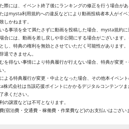
た際には、イベント終了後にランキングの修正を行う場合があ
たはmysta利用規約への違反などにより動画投稿者本人がイ
致しかねます。
る事項を全て満たさずに動画を投稿した場合、mysta規約に違
場合には、動画を差し戻しや非公開にする場合がございます。
とし、特典の権利を無効とさせていただく可能性があります。
辞退できません。
むを得ない事情により特典履行が行えない場合、特典が変更・
い。
による特典履行が変更・中止となった場合、その他本イベント
sta株式会社は当該応援ポイントにかかるデジタルコンテンツ
了承ください。
利の譲渡などは不可となります。
費(宿泊費・交通費・稼働費・作業費など)のお支払いはござい