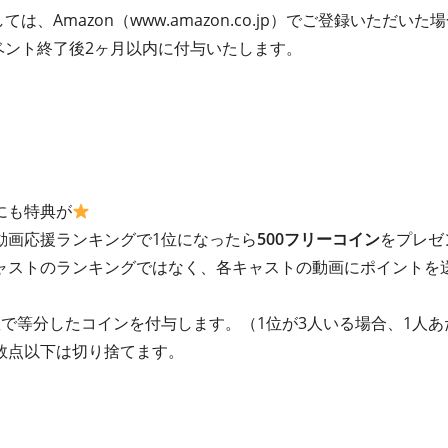
ては、Amazon（www.amazon.co.jp）でご登録いただ
イベント終了後2ヶ月以内に付与いたします。
にも特典が
動画応援ランキングで1位になったら
500フリーコイン
をプレゼ
ャストのランキングではなく、各キャストの動画にポイントを
で等分したコインを付与します。（1位が3人いる場合、1人あ
数点以下は切り捨てます。