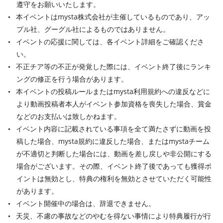
遵守をお願いいたします。
本イベントはmysta株式会社が主催しているものであり、アッ
プル社、グーグル社によるものではありません。
イベントの応援に関しては、各イベント詳細をご確認くださ
い。
不正チア等の不正が発覚した際には、イベント終了後にランキ
ングの修正を行う場合があります。
本イベントの投稿ルールまたはmysta利用規約への違反などに
より動画投稿者本人がイベント参加資格を喪失した場合、賞金
などのお支払いは致しかねます。
イベント内容に記載されている事項を全て満たさずに動画を投
稿した場合、mysta規約に違反した場合、またはmystaチーム
が不適切と判断した場合には、動画を差し戻しや非公開にする
場合がございます。その際、イベント終了後であっても獲得ポ
イントは無効とし、特典の権利を無効とさせていただく可能性
があります。
イベント開催中の場合は、辞退できません。
天災、不慮の事故などのやむを得ない事情により特典履行が行