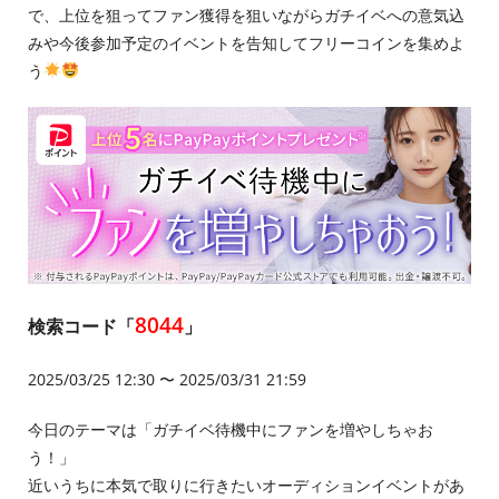
で、上位を狙ってファン獲得を狙いながらガチイベへの意気込
みや今後参加予定のイベントを告知してフリーコインを集めよ
う
8044
検索コード「
」
2025/03/25 12:30 〜 2025/03/31 21:59
今日のテーマは「ガチイベ待機中にファンを増やしちゃお
う！」
近いうちに本気で取りに行きたいオーディションイベントがあ