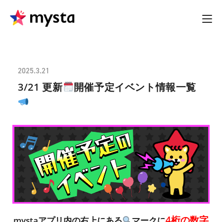
2025.3.21
3/21 更新
開催予定イベント情報一覧
4桁の数字
mystaアプリ内の右上にある
マークに