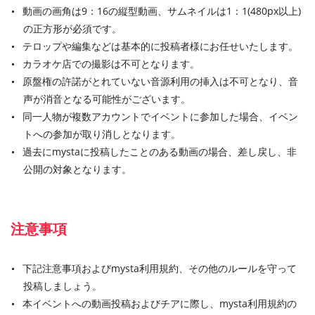
動画の画角は9：16の縦型動画、サムネイルは1：1(480px以上)
の正方形が必須です。
テロップや編集などは基本的に投稿者様にお任せいたします。
カラオケ店での撮影は不可となります。
原盤権の許諾がとれていない音源利用の挿入は不可となり、音
声が消音となる可能性がございます。
同一人物が複数アカウントでイベントに参加した場合、イベン
トへの参加が取り消しとなります。
過去にmystaに投稿したことのある動画の場合、差し戻し、非
公開の対象となります。
注意事項
下記注意事項およびmysta利用規約、その他のルールを守って
投稿しましょう。
本イベントへの動画投稿およびチアに際し、mysta利用規約の