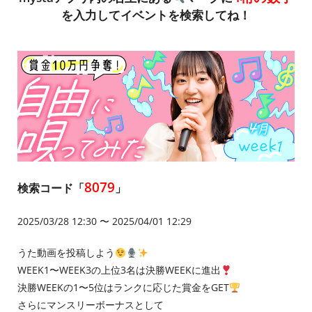
を入力してイベントを検索してね！
8079
検索コード「
」
2025/03/28 12:30 〜 2025/04/01 12:29
うた動画を投稿しよう
WEEK1〜WEEK3の上位3名は決勝WEEKに進出
決勝WEEKの1〜5位はランクに応じた賞金をGET
さらにマンスリーボーナスとして