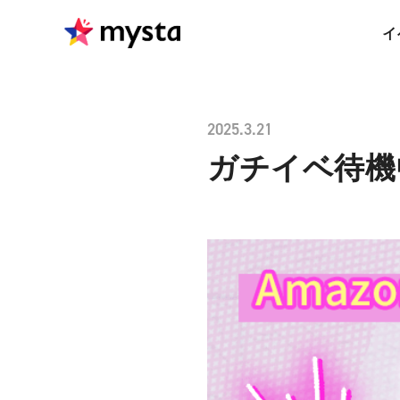
イ
2025.3.21
ガチイベ待機