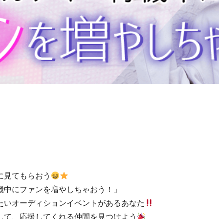
に見てもらおう
機中にファンを増やしちゃおう！」
たいオーディションイベントがあるあなた
して、応援してくれる仲間を見つけよう