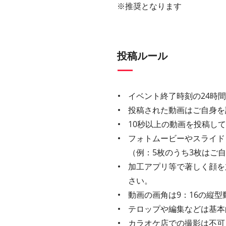
※推奨となります
投稿ルール
イベント終了時刻の24時
投稿された動画はご自身を
10秒以上の動画を投稿し
フォトムービーやスライド
（例：5枚のうち3枚はご
加工アプリ等で著しく顔を
さい。
動画の画角は9：16の縦型
テロップや編集などは基本
カラオケ店での撮影は不可