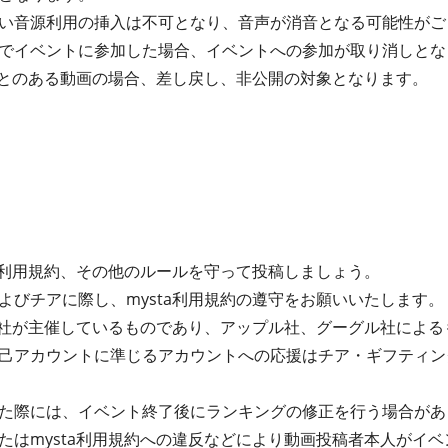
い音源利用の挿入は不可となり、音声が消音となる可能性がご
でイベントに参加した場合、イベントへの参加が取り消しとな
たことのある動画の場合、差し戻し、非公開の対象となります。
ta利用規約、その他のルールを守って投稿しましょう。
よびチアに際し、mysta利用規約の遵守をお願いいたします。
式会社が主催しているものであり、アップル社、グーグル社によ
己アカウントに準じるアカウントへの応援はチア・ギフティン
た際には、イベント終了後にランキングの修正を行う場合があ
たはmysta利用規約への違反などにより動画投稿者本人がイ