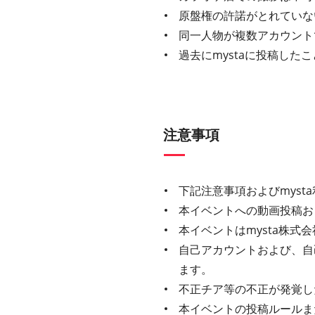
原盤権の許諾がとれていな
同一人物が複数アカウント
過去にmystaに投稿し
注意事項
下記注意事項およびmys
本イベントへの動画投稿お
本イベントはmysta株
自己アカウントおよび、自
ます。
不正チア等の不正が発覚し
本イベントの投稿ルールま