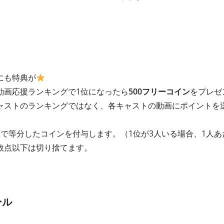
にも特典が
動画応援ランキングで1位になったら
500フリーコイン
をプレゼ
ャストのランキングではなく、各キャストの動画にポイントを
で等分したコインを付与します。（1位が3人いる場合、1人あ
数点以下は切り捨てます。
ール