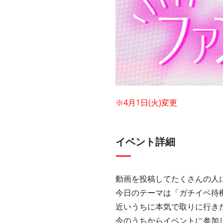
※4月1日(火)変更
イベント詳細
動画を投稿してたくさんの人
今日のテーマは「ガチイベ待
近いうちに本気で取りに行き
今のうちからイベントに参加