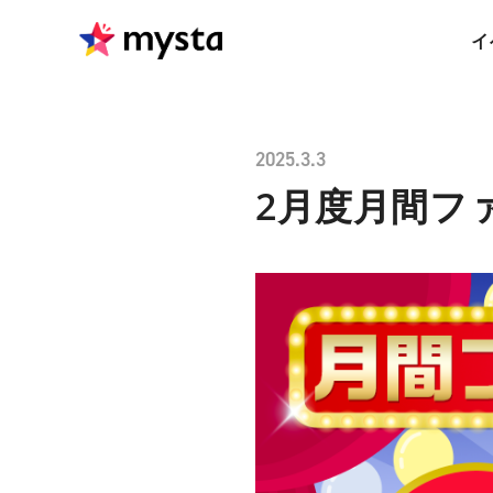
イ
2025.3.3
2月度月間フ