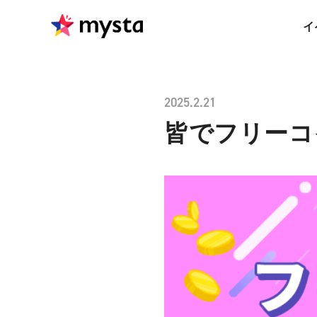
イ
2025.2.21
皆でフリーコ