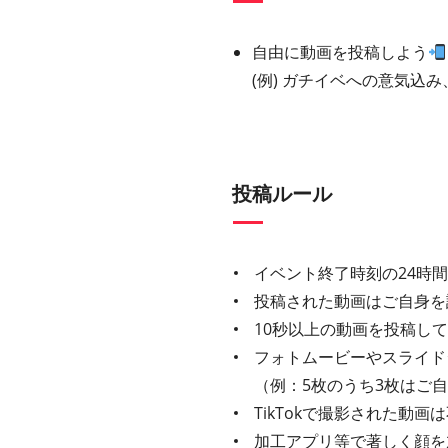
自由に動画を投稿しよう
(例) ガチイベへの意気込
投稿ルール
イベント終了時刻の24時
投稿された動画はご自身を
10秒以上の動画を投稿し
フォトムービーやスライド
（例：5枚のうち3枚はご
TikTokで撮影された動
加工アプリ等で著しく顔を