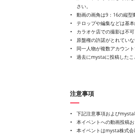
さい。
動画の画角は9：16の縦型
テロップや編集などは基本
カラオケ店での撮影は不可
原盤権の許諾がとれていな
同一人物が複数アカウント
過去にmystaに投稿し
注意事項
下記注意事項およびmys
本イベントへの動画投稿お
本イベントはmysta株