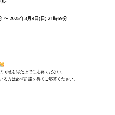
ール
分 〜 2025年3月9日(日) 21時59分
の同意を得た上でご応募ください。
いる方は必ず許諾を得てご応募ください。