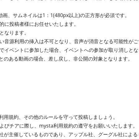
動画、サムネイルは1：1(480px以上)の正方形が必須です。
的に投稿者様にお任せいたします。
となります。
い音源利用の挿入は不可となり、音声が消音となる可能性がご
でイベントに参加した場合、イベントへの参加が取り消しとな
たことのある動画の場合、差し戻し、非公開の対象となります。
ta利用規約、その他のルールを守って投稿しましょう。
よびチアに際し、mysta利用規約の遵守をお願いいたします。
式会社が主催しているものであり、アップル社、グーグル社によ