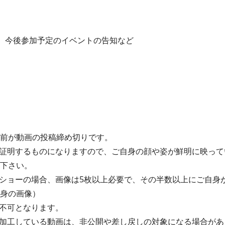
み、今後参加予定のイベントの告知など
間前が動画の投稿締め切りです。
証明するものになりますので、ご自身の顔や姿が鮮明に映って
て下さい。
ショーの場合、画像は5枚以上必要で、その半数以上にご自身
自身の画像）
画は不可となります。
加工している動画は、非公開や差し戻しの対象になる場合があ