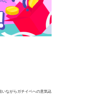
狙いながらガチイベへの意気込