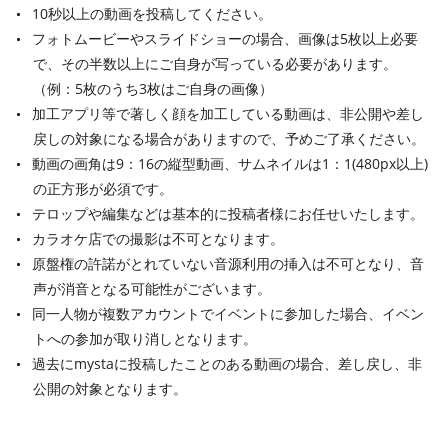
10秒以上の動画を投稿してください。
フォトムービーやスライドショーの場合、画像は5枚以上必要
で、その半数以上にご自身が写っている必要があります。
（例：5枚のうち3枚はご自身の画像）
加工アプリ等で著しく顔を加工している動画は、非公開や差し
戻しの対象になる場合がありますので、予めご了承ください。
動画の画角は9：16の縦型動画、サムネイルは1：1(480px以上)
の正方形が必須です。
テロップや編集などは基本的に投稿者様にお任せいたします。
カラオケ店での撮影は不可となります。
原盤権の許諾がとれていない音源利用の挿入は不可となり、音
声が消音となる可能性がございます。
同一人物が複数アカウントでイベントに参加した場合、イベン
トへの参加が取り消しとなります。
過去にmystaに投稿したことのある動画の場合、差し戻し、非
公開の対象となります。