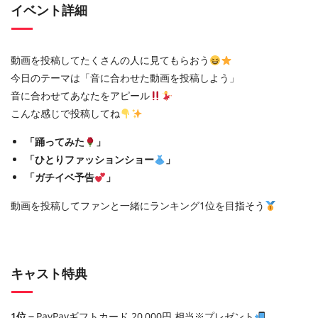
イベント詳細
動画を投稿してたくさんの人に見てもらおう
今日のテーマは「音に合わせた動画を投稿しよう」
音に合わせてあなたをアピール
こんな感じで投稿してね
「踊ってみた
」
「ひとりファッションショー
」
「ガチイベ予告
」
動画を投稿してファンと一緒にランキング1位を目指そう
キャスト特典
1位
＝PayPayギフトカード 20,000円 相当※プレゼント