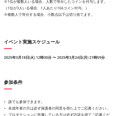
※1位が複数人いる場合、人数で等分したコインを付与します。
（1位が3人いる場合、1人あたり166コイン付与。）
※複数人で等分する場合、小数点以下は切り捨てます。
イベント実施スケジュール
2025年3月18日(火) 12時30分 〜 2025年3月24日(月) 21時59分
参加条件
誰でも参加できます。
未成年者の方は必ず保護者の同意を得た上でご応募ください。
プロダクションに所属している方は必ず許諾を得てご応募くだ