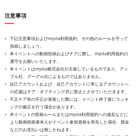
注意事項
下記注意事項およびmysta利用規約、その他のルールを守って
投稿しましょう。
本イベントへの動画投稿およびチアに際し、mysta利用規約の
遵守をお願いいたします。
本イベントはmysta株式会社が主催しているものであり、アッ
プル社、グーグル社によるものではありません。
自己アカウントおよび、自己アカウントに準じるアカウントへ
の応援はチア・ギフティング共に禁止とさせていただきます。
不正チア等の不正が発覚した際には、イベント終了後にランキ
ングの修正を行う場合があります。
本イベントの投稿ルールまたはmysta利用規約への違反などに
より動画投稿者本人がイベント参加資格を喪失した場合、賞金
などのお支払いは致しかねます。