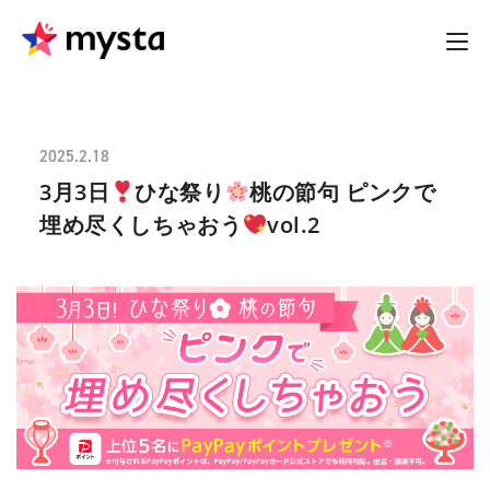
2025.2.18
3月3日
ひな祭り
桃の節句 ピンクで
埋め尽くしちゃおう
vol.2