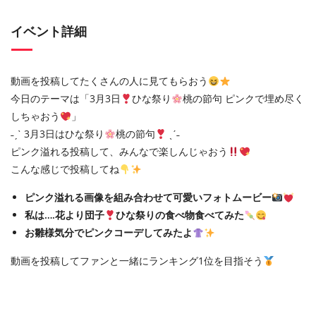
イベント詳細
動画を投稿してたくさんの人に見てもらおう
今日のテーマは「3月3日
ひな祭り
桃の節句 ピンクで埋め尽く
しちゃおう
」
˗ˏˋ 3月3日はひな祭り
桃の節句
ˎˊ˗
ピンク溢れる投稿して、みんなで楽しんじゃおう
こんな感じで投稿してね
ピンク溢れる画像を組み合わせて可愛いフォトムービー
私は….花より団子
ひな祭りの食べ物食べてみた
お雛様気分でピンクコーデしてみたよ
動画を投稿してファンと一緒にランキング1位を目指そう