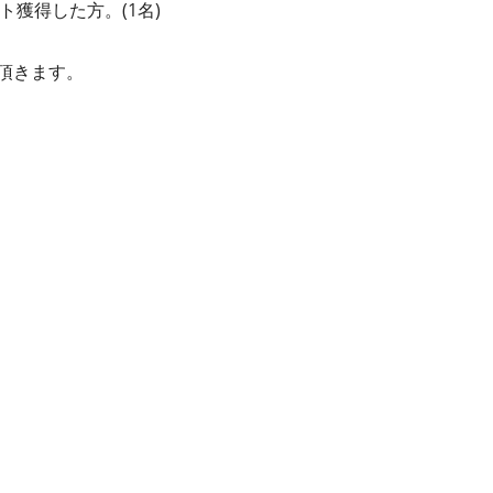
イント獲得した⽅。(1名)
頂きます。