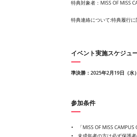
特典対象者：MISS OF MISS 
特典連絡について:特典履⾏
イベント実施スケジュ
準決勝：2025年2⽉19⽇（水）1
参加条件
「MISS OF MISS CAM
未成年者の方は必ず保護者