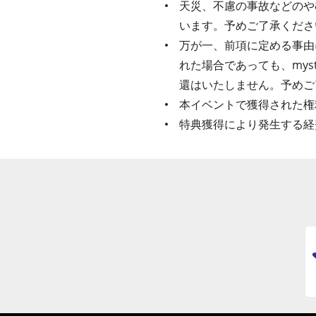
天災、不慮の事故などのや
います。予めご了承くださ
万が一、前項に定める事由
れた場合であっても、my
還はいたしません。予めご
本イベントで獲得された権
特典獲得により発生する経