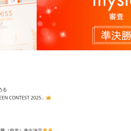
める
EEN CONTEST 2025」
決勝（前半）進出決定