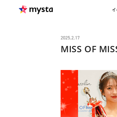
イ
2025.2.17
MISS OF M