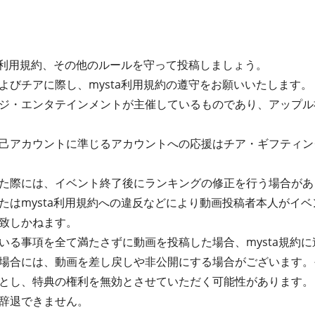
ta利用規約、その他のルールを守って投稿しましょう。
よびチアに際し、mysta利用規約の遵守をお願いいたします。
ジ・エンタテインメントが主催しているものであり、アップル
己アカウントに準じるアカウントへの応援はチア・ギフティン
た際には、イベント終了後にランキングの修正を行う場合があ
たはmysta利用規約への違反などにより動画投稿者本人がイ
致しかねます。
る事項を全て満たさずに動画を投稿した場合、mysta規約に違
場合には、動画を差し戻しや非公開にする場合がございます。
とし、特典の権利を無効とさせていただく可能性があります。
辞退できません。