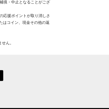
補填・中止となることがござ
の応援ポイントが取り消しさ
またはコイン、現金その他の返
ません。