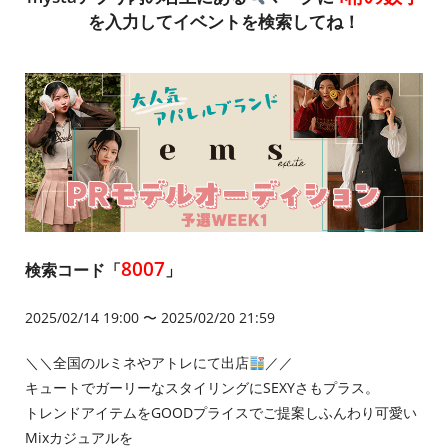
を入力してイベントを検索してね！
8007
検索コード「
」
2025/02/14 19:00 〜 2025/02/20 21:59
＼＼全国のルミネやアトレにて出店
／／
キュートでガーリーなスタイリングにSEXYさもプラス。
トレンドアイテムをGOODプライスでご提案しふんわり可愛い
Mixカジュアルを