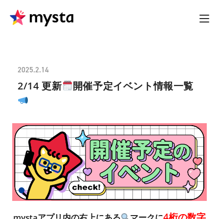
2025.2.14
2/14 更新
開催予定イベント情報一覧
4桁の数字
mystaアプリ内の右上にある
マークに