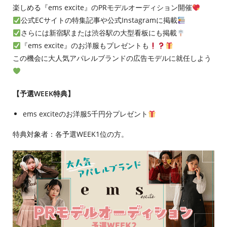
楽しめる『ems excite』のPRモデルオーディション開催
公式ECサイトの特集記事や公式Instagramに掲載
さらには新宿駅または渋谷駅の大型看板にも掲載
『ems excite』のお洋服もプレゼントも
この機会に大人気アパレルブランドの広告モデルに就任しよう
【予選WEEK特典】
ems exciteのお洋服5千円分プレゼント
特典対象者：各予選WEEK1位の方。