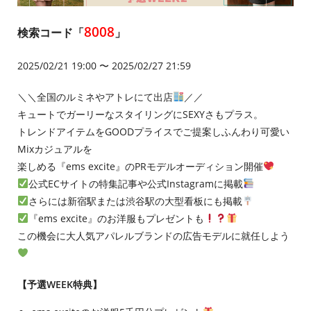
8008
検索コード「
」
2025/02/21 19:00 〜 2025/02/27 21:59
＼＼全国のルミネやアトレにて出店
／／
キュートでガーリーなスタイリングにSEXYさもプラス。
トレンドアイテムをGOODプライスでご提案しふんわり可愛い
Mixカジュアルを
楽しめる『ems excite』のPRモデルオーディション開催
公式ECサイトの特集記事や公式Instagramに掲載
さらには新宿駅または渋谷駅の大型看板にも掲載
『ems excite』のお洋服もプレゼントも
この機会に大人気アパレルブランドの広告モデルに就任しよう
【予選WEEK特典】