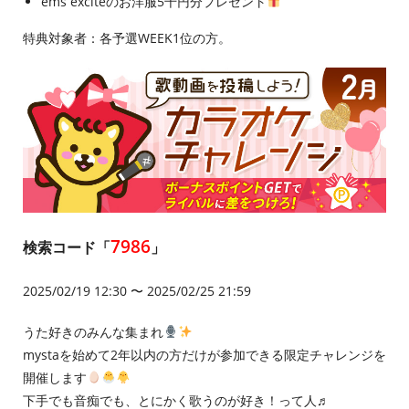
ems exciteのお洋服5千円分プレゼント
特典対象者：各予選WEEK1位の方。
7986
検索コード「
」
2025/02/19 12:30 〜 2025/02/25 21:59
うた好きのみんな集まれ
mystaを始めて2年以内の方だけが参加できる限定チャレンジを
開催します
下手でも音痴でも、とにかく歌うのが好き！って人♬