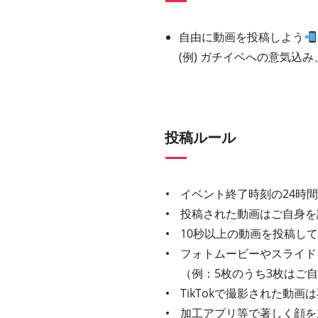
自由に動画を投稿しよう
(例) ガチイベへの意気込
投稿ルール
イベント終了時刻の24時
投稿された動画はご自身を
10秒以上の動画を投稿し
フォトムービーやスライド
（例：5枚のうち3枚はご
TikTokで撮影された動
加工アプリ等で著しく顔を