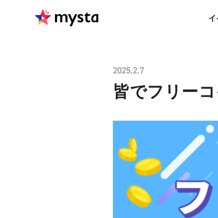
イ
2025.2.7
皆でフリーコ