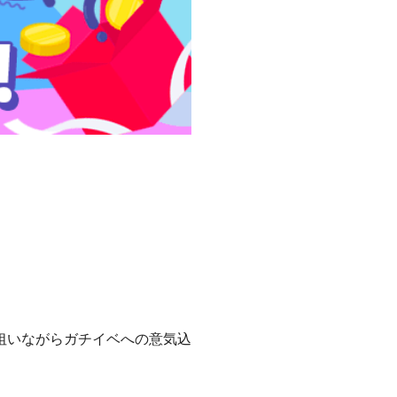
狙いながらガチイベへの意気込