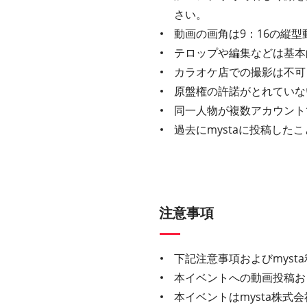
さい。
動画の画角は9：16の縦型
テロップや編集などは基本
カラオケ店での撮影は不可
原盤権の許諾がとれていな
同一人物が複数アカウント
過去にmystaに投稿し
注意事項
下記注意事項およびmys
本イベントへの動画投稿お
本イベントはmysta株