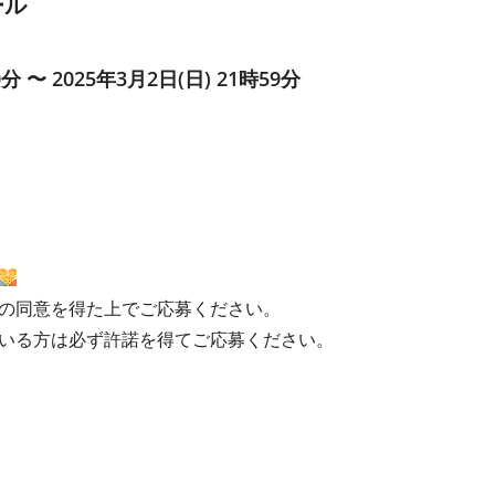
ール
0分 〜 2025年3月2日(日) 21時59分
の同意を得た上でご応募ください。
いる方は必ず許諾を得てご応募ください。