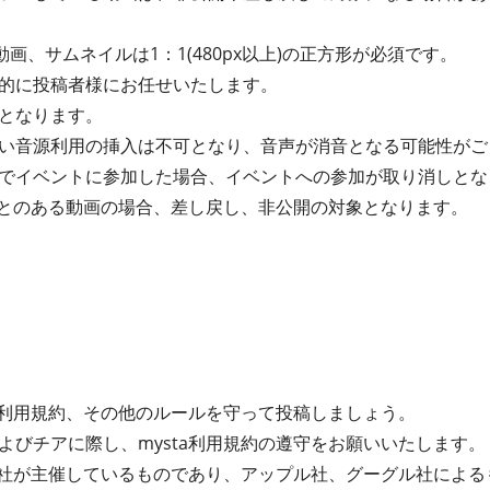
動画、サムネイルは1：1(480px以上)の正方形が必須です。
的に投稿者様にお任せいたします。
となります。
い音源利用の挿入は不可となり、音声が消音となる可能性がご
でイベントに参加した場合、イベントへの参加が取り消しとな
たことのある動画の場合、差し戻し、非公開の対象となります。
ta利用規約、その他のルールを守って投稿しましょう。
よびチアに際し、mysta利用規約の遵守をお願いいたします。
式会社が主催しているものであり、アップル社、グーグル社によ