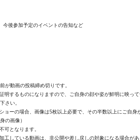
み、今後参加予定のイベントの告知など
間前が動画の投稿締め切りです。
証明するものになりますので、ご自身の顔や姿が鮮明に映って
て下さい。
ショーの場合、画像は5枚以上必要で、その半数以上にご自身
自身の画像）
画は不可となります。
加工している動画は、非公開や差し戻しの対象になる場合があ