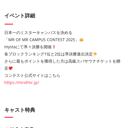
イベント詳細
⽇本⼀のミスターキャンパスを決める
「MR OF MR CAMPUS CONTEST 2025」
mystaにて準々決勝を開催
各ブロックランキング1位と2位は準決勝進出決定
さらに最もポイントを獲得した⽅は⾼級スパサウナチケットを贈
呈
コンテスト公式サイトはこちら
https://mrofmr.jp/
キャスト特典