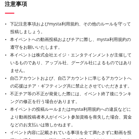
注意事項
下記注意事項およびmysta利用規約、その他のルールを守って
投稿しましょう。
本イベントへの動画投稿およびチアに際し、mysta利用規約の
遵守をお願いいたします。
本イベントは株式会社エイジ・エンタテインメントが主催して
いるものであり、アップル社、グーグル社によるものではあり
ません。
自己アカウントおよび、自己アカウントに準じるアカウントへ
の応援はチア・ギフティング共に禁止とさせていただきます。
不正チア等の不正が発覚した際には、イベント終了後にランキ
ングの修正を行う場合があります。
本イベントの投稿ルールまたはmysta利用規約への違反などに
より動画投稿者本人がイベント参加資格を喪失した場合、賞金
などのお支払いは致しかねます。
イベント内容に記載されている事項を全て満たさずに動画を投