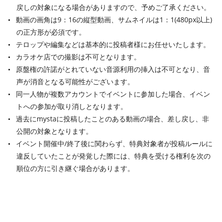
戻しの対象になる場合がありますので、予めご了承ください。
動画の画角は9：16の縦型動画、サムネイルは1：1(480px以上)
の正方形が必須です。
テロップや編集などは基本的に投稿者様にお任せいたします。
カラオケ店での撮影は不可となります。
原盤権の許諾がとれていない⾳源利⽤の挿⼊は不可となり、⾳
声が消⾳となる可能性がございます。
同⼀⼈物が複数アカウントでイベントに参加した場合、イベン
トへの参加が取り消しとなります。
過去にmystaに投稿したことのある動画の場合、差し戻し、⾮
公開の対象となります。
イベント開催中/終了後に関わらず、特典対象者が投稿ルールに
違反していたことが発覚した際には、特典を受ける権利を次の
順位の方に引き継ぐ場合があります。