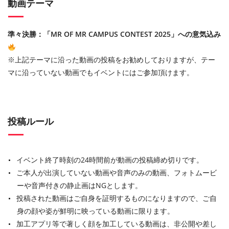
動画テーマ
準々決勝：「MR OF MR CAMPUS CONTEST 2025」への意気込み
※上記テーマに沿った動画の投稿をお勧めしておりますが、テー
マに沿っていない動画でもイベントにはご参加頂けます。
投稿ルール
イベント終了時刻の24時間前が動画の投稿締め切りです。
ご本⼈が出演していない動画や⾳声のみの動画、フォトムービ
ーや⾳声付きの静⽌画はNGとします。
投稿された動画はご⾃⾝を証明するものになりますので、ご⾃
⾝の顔や姿が鮮明に映っている動画に限ります。
加⼯アプリ等で著しく顔を加⼯している動画は、⾮公開や差し