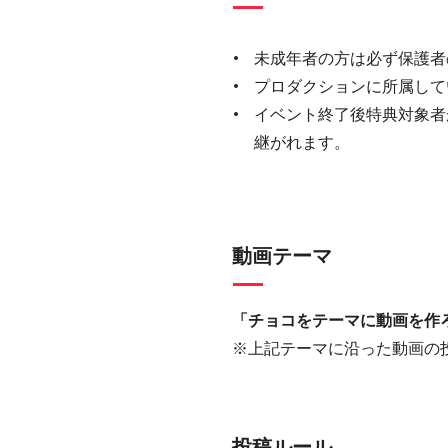
未成年者の方は必ず保護者
プロダクションに所属して
イベント終了後特典対象者
継がれます。
動画テーマ
「チョコをテーマに動画を作
※上記テーマに沿った動画の
投稿ルール