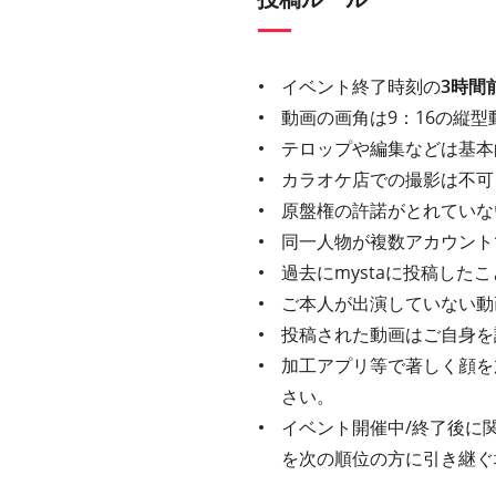
イベント終了時刻の
3時間
動画の画角は9：16の縦型
テロップや編集などは基本
カラオケ店での撮影は不可
原盤権の許諾がとれていな
同一人物が複数アカウント
過去にmystaに投稿し
ご本人が出演していない動
投稿された動画はご自身を
加工アプリ等で著しく顔を
さい。
イベント開催中/終了後に
を次の順位の方に引き継ぐ