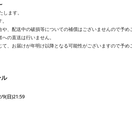
〜
たします。
す。
合や、配送中の破損等についての補償はございませんので予め
者への直送は行いません。
じて、お届けが年明け以降となる可能性がございますので予め
ール
/9(日)21:59