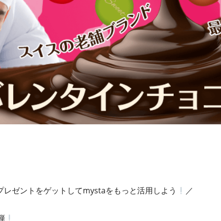
プレゼントをゲットしてmystaをもっと活用しよう
／
弾