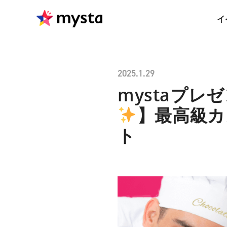
イ
2025.1.29
mystaプレ
】最高級カ
ト