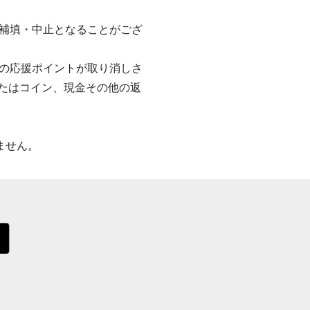
補填・中止となることがござ
の応援ポイントが取り消しさ
またはコイン、現金その他の返
ません。