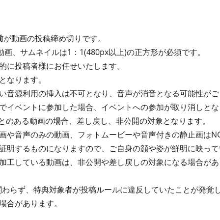
前
が動画の投稿締め切りです。
動画、サムネイルは1：1(480px以上)の正方形が必須です。
的に投稿者様にお任せいたします。
となります。
い音源利用の挿入は不可となり、音声が消音となる可能性がご
でイベントに参加した場合、イベントへの参加が取り消しとな
たことのある動画の場合、差し戻し、非公開の対象となります。
画や音声のみの動画、フォトムービーや音声付きの静止画はN
証明するものになりますので、ご自身の顔や姿が鮮明に映って
加工している動画は、非公開や差し戻しの対象になる場合があ
関わらず、特典対象者が投稿ルールに違反していたことが発覚
場合があります。