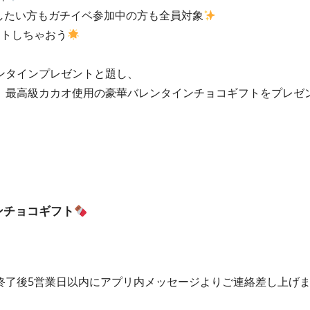
加したい方もガチイベ参加中の方も全員対象
ットしちゃおう
レンタインプレゼントと題し、
、最高級カカオ使用の豪華バレンタインチョコギフトをプレゼ
ンチョコギフト
終了後5営業日以内にアプリ内メッセージよりご連絡差し上げ