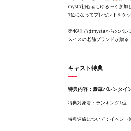
mysta初心者もゆる〜く参
1位になってプレゼントをゲ
第46弾ではmystaからのバ
スイスの老舗ブランドが贈る
キャスト特典
特典内容：豪華バレンタイ
特典対象者：ランキング1位
特典連絡について：イベント