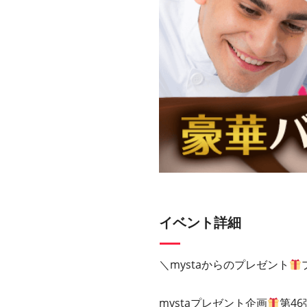
イベント詳細
＼mystaからのプレゼント
mystaプレゼント企画
第46