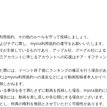
ta利用規約、その他のルールを守って投稿しましょう。
よびチアに際し、mysta利用規約の遵守をお願いいたします。
式会社が主催しているものであり、アップル社、グーグル社によ
己アカウントに準じるアカウントへの応援はチア・ギフティン
た際には、イベント終了後にランキングの修正を行う場合があ
たはmysta利用規約への違反などにより動画投稿者本人がイ
致しかねます。
る事項を全て満たさずに動画を投稿した場合、mysta規約に違
場合には、動画を差し戻しや非公開にする場合がございます。
とし、特典の権利を無効とさせていただく可能性があります。