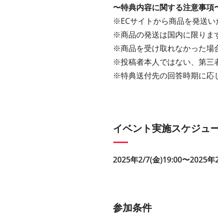
〜特典内容に関する注意事項
※ECサイトから商品を発送い
※商品の発送は国内に限りま
※商品を受け取れなかった場
※投稿者本人ではない、第三
※特典送付先の回答時期に応
イベント実施スケジュ
2025年2/7(金)19:00〜2025年2
参加条件