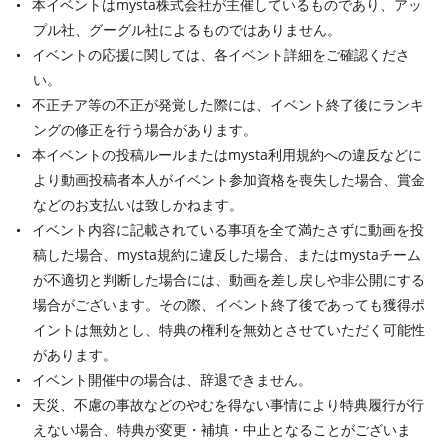
本イベントはmysta株式会社が主催しているものであり、アッ
プル社、グーグル社によるものではありません。
イベントの応援に関しては、各イベント詳細をご確認くださ
い。
不正チア等の不正が発覚した際には、イベント終了後にランキ
ングの修正を行う場合があります。
本イベントの投稿ルールまたはmysta利用規約への違反などに
より動画投稿者本人がイベント参加資格を喪失した場合、賞金
などのお支払いは致しかねます。
イベント内容に記載されている事項を全て満たさずに動画を投
稿した場合、mysta規約に違反した場合、またはmystaチーム
が不適切と判断した場合には、動画を差し戻しや非公開にする
場合がございます。その際、イベント終了後であっても獲得ポ
イントは無効とし、特典の権利を無効とさせていただく可能性
があります。
イベント開催中の場合は、辞退できません。
天災、不慮の事故などのやむを得ない事情により特典履行が行
えない場合、特典が変更・補填・中止となることがございま