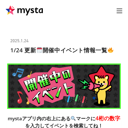
2025.1.24
1/24 更新
開催中イベント情報一覧
4桁の数字
mystaアプリ内の右上にある
マークに
を入力してイベントを検索してね！