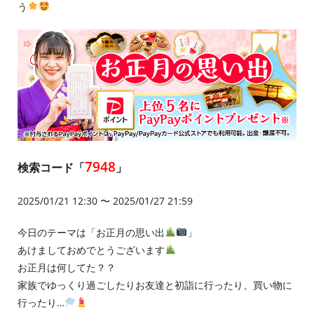
う
7948
検索コード「
」
2025/01/21 12:30 〜 2025/01/27 21:59
今日のテーマは「お正月の思い出
」
あけましておめでとうございます
お正月は何してた？？
家族でゆっくり過ごしたりお友達と初詣に行ったり、買い物に
行ったり…