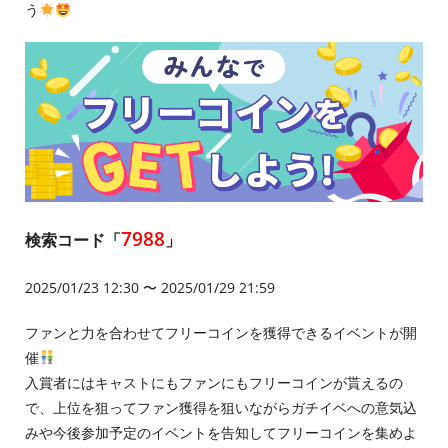
う
7988
検索コード「
」
2025/01/23 12:30 〜 2025/01/29 21:59
ファンと力を合わせてフリーコインを獲得できるイベントが開
催
入賞者にはキャストにもファンにもフリーコインが貰えるの
で、上位を狙ってファン獲得を狙いながらガチイベへの意気込
みや今後参加予定のイベントを告知してフリーコインを集めよ