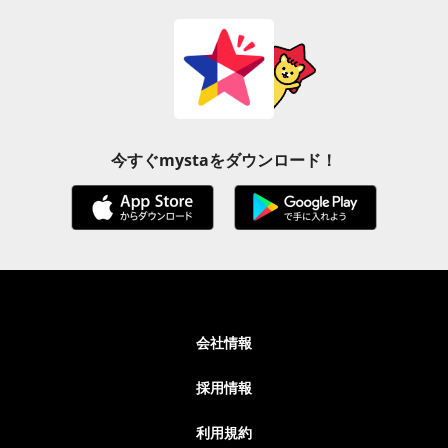
今すぐmystaをダウンロード！
会社情報
採用情報
利用規約