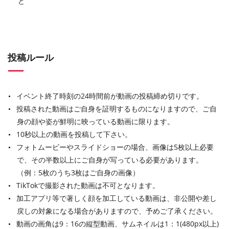
ど
投稿ルール
イベント終了時刻の24時間前が動画の投稿締め切りです。
投稿された動画はご自身を証明するものになりますので、ご自
身の顔や姿が鮮明に映っている動画に限ります。
10秒以上の動画を投稿して下さい。
フォトムービーやスライドショーの場合、画像は5枚以上必要
で、その半数以上にご自身が写っている必要があります。
（例：5枚のうち3枚はご自身の画像）
TikTokで撮影された動画は不可となります。
加工アプリ等で著しく顔を加工している動画は、非公開や差し
戻しの対象になる場合がありますので、予めご了承ください。
動画の画角は9：16の縦型動画、サムネイルは1：1(480px以上)