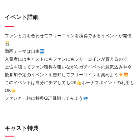
イベント詳細
ファンと力を合わせてフリーコインを獲得できるイベントが開催
動画テーマは自由
入賞者にはキャストにもファンにもフリーコインが貰えるので、
上位を狙ってファン獲得を狙いながらガチイベへの意気込みや今
後参加予定のイベントを告知してフリーコインを集めよう
このイベントは自分にチアしてもOK
ボーナスポイントの利用も
OK
ファンと一緒に特典GET目指してみよう
キャスト特典