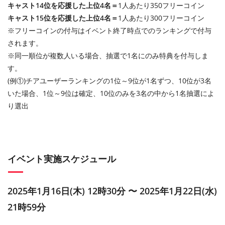
キャスト14位を応援した上位4名＝
1人あたり350フリーコイン
キャスト15位を応援した上位4名＝
1人あたり300フリーコイン
※フリーコインの付与はイベント終了時点でのランキングで付与
されます。
※同一順位が複数人いる場合、抽選で1名にのみ特典を付与しま
す。
(例①)チアユーザーランキングの1位～9位が1名ずつ、10位が3名
いた場合、1位～9位は確定、10位のみを3名の中から1名抽選によ
り選出
イベント実施スケジュール
2025年1月16日(木) 12時30分 〜 2025年1月22日(水)
21時59分