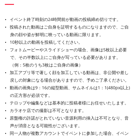
イベント終了時刻の24時間前が動画の投稿締め切りです。
投稿された動画はご自身を証明するものになりますので、ご自
身の顔や姿が鮮明に映っている動画に限ります。
10秒以上の動画を投稿してください。
フォトムービーやスライドショーの場合、画像は5枚以上必要
で、その半数以上にご自身が写っている必要があります。
（例：5枚のうち3枚はご自身の画像）
加工アプリ等で著しく顔を加工している動画は、非公開や差し
戻しの対象になる場合がありますので、予めご了承ください。
動画の画角は9：16の縦型動画、サムネイルは1：1(480px以上)
の正方形が必須です。
テロップや編集などは基本的に投稿者様にお任せいたします。
カラオケ店での撮影は不可となります。
原盤権の許諾がとれていない音源利用の挿入は不可となり、音
声が消音となる可能性がございます。
同一人物が複数アカウントでイベントに参加した場合、イベン