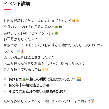
イベント詳細
動画を投稿してたくさんの人に見てもらおう
今日のテーマは「お正月の思い出
」
あけましておめでとうございます
お正月は何してた？？
家族でゆっくり過ごしたりお友達と初詣に行ったり、買い物に行
ったり…
楽しいお正月は過ごせましたか？
お正月撮った写真や動画をmystaにも投稿しちゃおう♪
こんな感じで投稿してね
あけおめ
年越しの瞬間に初詣にいったよ〜
私の年末年始の過ごし方
今までのお正月の思い出動画を投稿！
動画を投稿してファンと一緒にランキング1位を目指そう