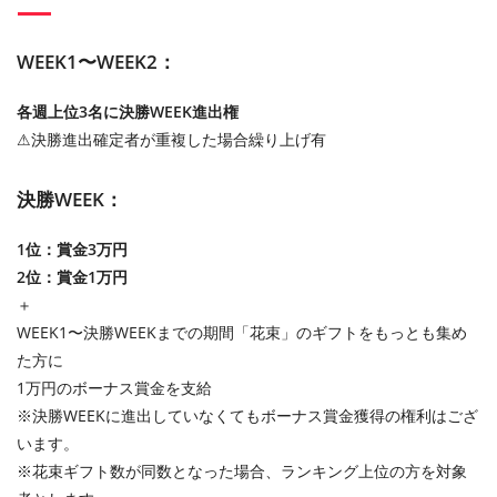
WEEK1〜WEEK2：
各週上位3名に決勝WEEK進出権
⚠︎決勝進出確定者が重複した場合繰り上げ有
決勝WEEK：
1位：賞金3万円
2位：賞金1万円
＋
WEEK1〜決勝WEEKまでの期間「花束」のギフトをもっとも集め
た方に
1万円のボーナス賞金を支給
※決勝WEEKに進出していなくてもボーナス賞金獲得の権利はござ
います。
※花束ギフト数が同数となった場合、ランキング上位の方を対象