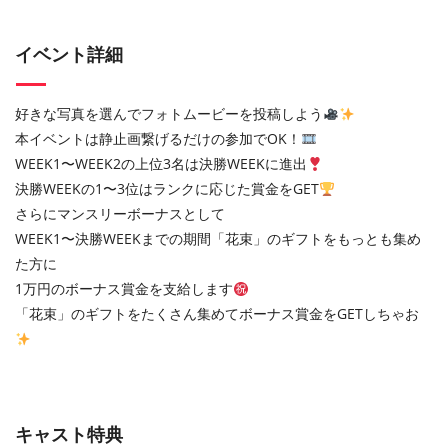
イベント詳細
好きな写真を選んでフォトムービーを投稿しよう
本イベントは静止画繋げるだけの参加でOK！
WEEK1〜WEEK2の上位3名は決勝WEEKに進出
決勝WEEKの1〜3位はランクに応じた賞金をGET
さらにマンスリーボーナスとして
WEEK1〜決勝WEEKまでの期間「花束」のギフトをもっとも集め
た方に
1万円のボーナス賞金を支給します
「花束」のギフトをたくさん集めてボーナス賞金をGETしちゃお
キャスト特典