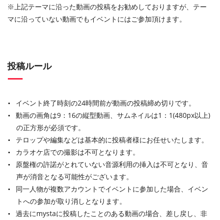
※上記テーマに沿った動画の投稿をお勧めしておりますが、テー
マに沿っていない動画でもイベントにはご参加頂けます。
投稿ルール
イベント終了時刻の24時間前が動画の投稿締め切りです。
動画の画角は9：16の縦型動画、サムネイルは1：1(480px以上)
の正方形が必須です。
テロップや編集などは基本的に投稿者様にお任せいたします。
カラオケ店での撮影は不可となります。
原盤権の許諾がとれていない音源利用の挿入は不可となり、音
声が消音となる可能性がございます。
同一人物が複数アカウントでイベントに参加した場合、イベン
トへの参加が取り消しとなります。
過去にmystaに投稿したことのある動画の場合、差し戻し、非