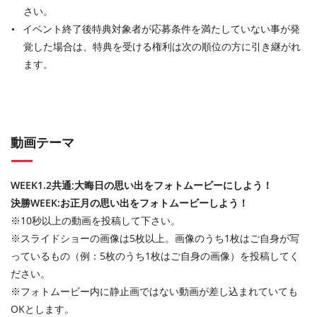
さい。
イベント終了後特典対象者が応募条件を満たしていない事が発
覚した場合は、特典を受ける権利は次の順位の方に引き継がれ
ます。
動画テーマ
WEEK1.2共通:大晦日の思い出をフォトムービーにしよう！
決勝WEEK:お正月の思い出をフォトムービーしよう！
※10秒以上の動画を投稿して下さい。
※スライドショーの画像は5枚以上。画像のうち1枚はご自身が写
っているもの（例：5枚のうち1枚はご自身の画像）を投稿してく
ださい。
※フォトムービー内に静止画ではない動画が差し込まれていても
OKとします。