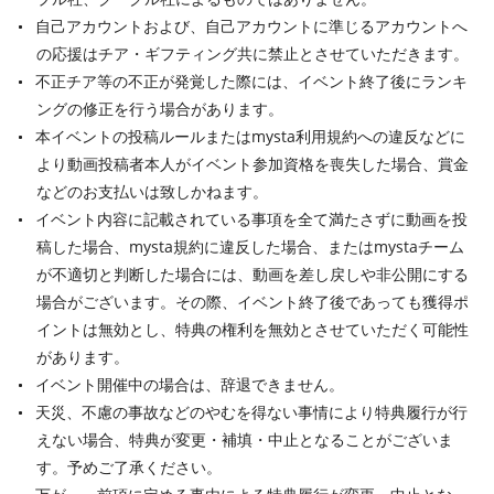
自己アカウントおよび、自己アカウントに準じるアカウントへ
の応援はチア・ギフティング共に禁止とさせていただきます。
不正チア等の不正が発覚した際には、イベント終了後にランキ
ングの修正を行う場合があります。
本イベントの投稿ルールまたはmysta利用規約への違反などに
より動画投稿者本人がイベント参加資格を喪失した場合、賞金
などのお支払いは致しかねます。
イベント内容に記載されている事項を全て満たさずに動画を投
稿した場合、mysta規約に違反した場合、またはmystaチーム
が不適切と判断した場合には、動画を差し戻しや非公開にする
場合がございます。その際、イベント終了後であっても獲得ポ
イントは無効とし、特典の権利を無効とさせていただく可能性
があります。
イベント開催中の場合は、辞退できません。
天災、不慮の事故などのやむを得ない事情により特典履行が行
えない場合、特典が変更・補填・中止となることがございま
す。予めご了承ください。