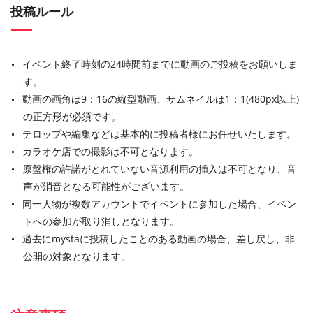
投稿ルール
イベント終了時刻の24時間前までに動画のご投稿をお願いしま
す。
動画の画角は9：16の縦型動画、サムネイルは1：1(480px以上)
の正方形が必須です。
テロップや編集などは基本的に投稿者様にお任せいたします。
カラオケ店での撮影は不可となります。
原盤権の許諾がとれていない音源利用の挿入は不可となり、音
声が消音となる可能性がございます。
同一人物が複数アカウントでイベントに参加した場合、イベン
トへの参加が取り消しとなります。
過去にmystaに投稿したことのある動画の場合、差し戻し、非
公開の対象となります。