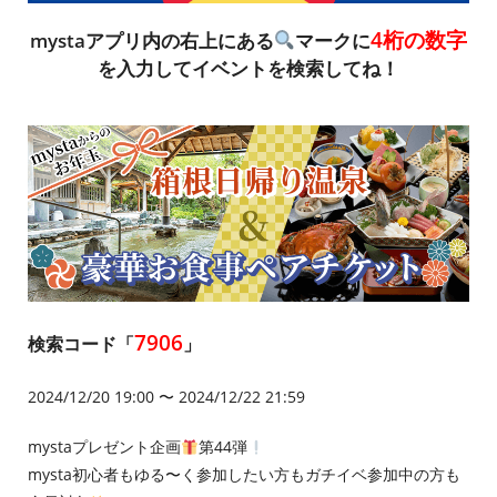
4桁の数字
mystaアプリ内の右上にある
マークに
を入力してイベントを検索してね！
7906
検索コード「
」
2024/12/20 19:00 〜 2024/12/22 21:59
mystaプレゼント企画
第44弾
mysta初心者もゆる〜く参加したい方もガチイベ参加中の方も