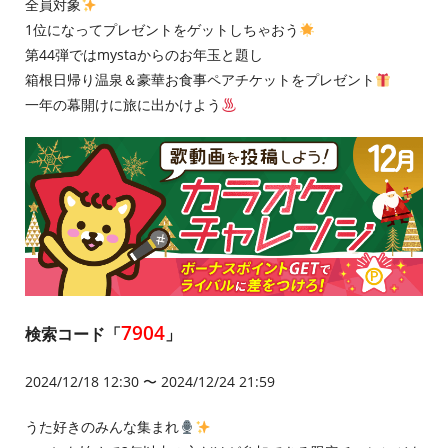
全員対象
1位になってプレゼントをゲットしちゃおう
第44弾ではmystaからのお年玉と題し
箱根日帰り温泉＆豪華お食事ペアチケットをプレゼント
一年の幕開けに旅に出かけよう
7904
検索コード「
」
2024/12/18 12:30 〜 2024/12/24 21:59
うた好きのみんな集まれ