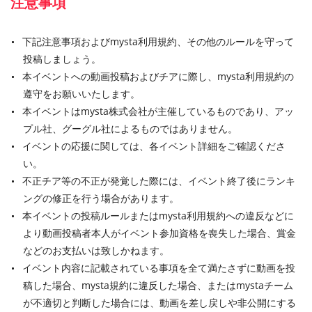
注意事項
下記注意事項およびmysta利用規約、その他のルールを守って
投稿しましょう。
本イベントへの動画投稿およびチアに際し、mysta利用規約の
遵守をお願いいたします。
本イベントはmysta株式会社が主催しているものであり、アッ
プル社、グーグル社によるものではありません。
イベントの応援に関しては、各イベント詳細をご確認くださ
い。
不正チア等の不正が発覚した際には、イベント終了後にランキ
ングの修正を行う場合があります。
本イベントの投稿ルールまたはmysta利用規約への違反などに
より動画投稿者本人がイベント参加資格を喪失した場合、賞金
などのお支払いは致しかねます。
イベント内容に記載されている事項を全て満たさずに動画を投
稿した場合、mysta規約に違反した場合、またはmystaチーム
が不適切と判断した場合には、動画を差し戻しや非公開にする