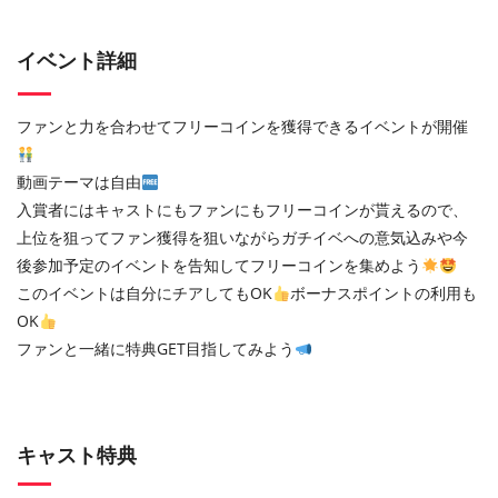
イベント詳細
ファンと力を合わせてフリーコインを獲得できるイベントが開催
動画テーマは自由
入賞者にはキャストにもファンにもフリーコインが貰えるので、
上位を狙ってファン獲得を狙いながらガチイベへの意気込みや今
後参加予定のイベントを告知してフリーコインを集めよう
このイベントは自分にチアしてもOK
ボーナスポイントの利用も
OK
ファンと一緒に特典GET目指してみよう
キャスト特典