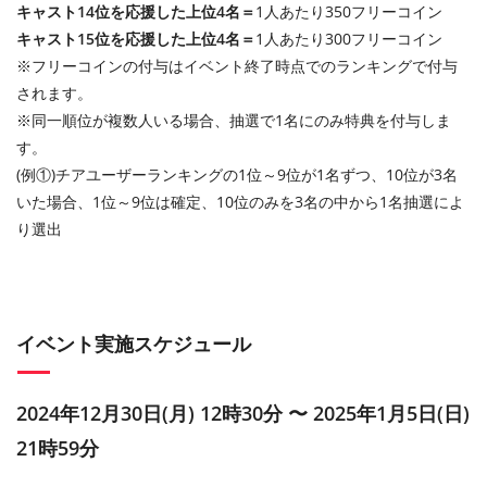
キャスト14位を応援した上位4名＝
1人あたり350フリーコイン
キャスト15位を応援した上位4名＝
1人あたり300フリーコイン
※フリーコインの付与はイベント終了時点でのランキングで付与
されます。
※同一順位が複数人いる場合、抽選で1名にのみ特典を付与しま
す。
(例①)チアユーザーランキングの1位～9位が1名ずつ、10位が3名
いた場合、1位～9位は確定、10位のみを3名の中から1名抽選によ
り選出
イベント実施スケジュール
2024年12月30日(月) 12時30分 〜 2025年1月5日(日)
21時59分