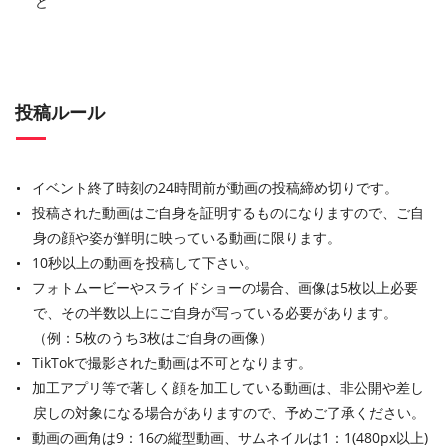
ど
投稿ルール
イベント終了時刻の24時間前が動画の投稿締め切りです。
投稿された動画はご自身を証明するものになりますので、ご自
身の顔や姿が鮮明に映っている動画に限ります。
10秒以上の動画を投稿して下さい。
フォトムービーやスライドショーの場合、画像は5枚以上必要
で、その半数以上にご自身が写っている必要があります。
（例：5枚のうち3枚はご自身の画像）
TikTokで撮影された動画は不可となります。
加工アプリ等で著しく顔を加工している動画は、非公開や差し
戻しの対象になる場合がありますので、予めご了承ください。
動画の画角は9：16の縦型動画、サムネイルは1：1(480px以上)