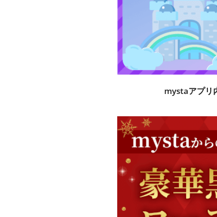
mystaアプ