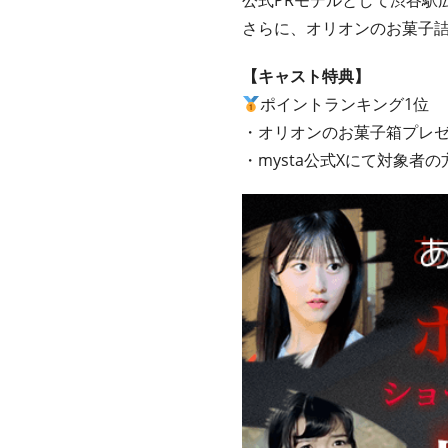
公式PRモデルとして渋谷駅
さらに、オリオンのお菓子詰
【キャスト特典】
ポイントランキング1位
・オリオンのお菓子箱プレ
・mysta公式Xにて対象者