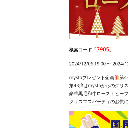
7905
検索コード「
」
2024/12/06 19:00 〜 2024/1
mystaプレゼント企画
第4
第43弾はmystaからのク
豪華黒毛和牛ローストビー
クリスマスパーティのお供