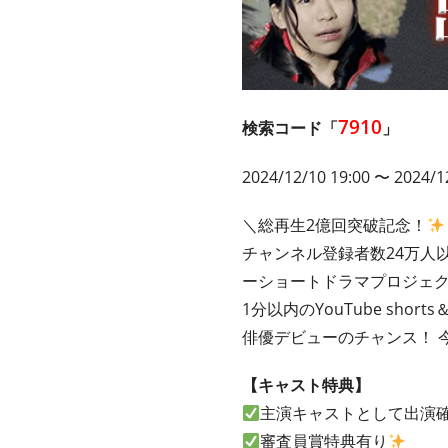
7910
検索コード「
」
2024/12/10 19:00
〜 2024/12
＼総再生2億回突破記念！
チャンネル登録者数24万人
ーショートドラマプロジェ
1分以内のYouTube sh
俳優デビューのチャンス！ 
【キャスト特典】
主演キャストとして出演
審査員賞特典有り