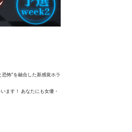
と恐怖”を融合した新感覚ホラ
ちゃいます！ あなたにも女優・