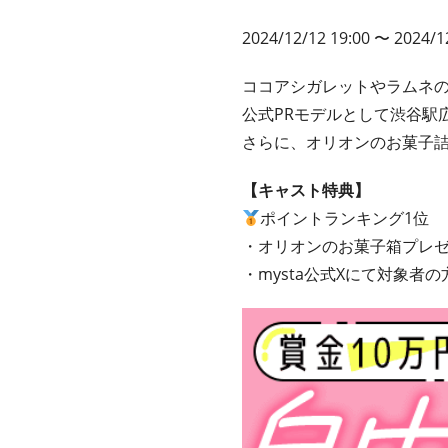
2024/12/12 19:00
〜 2024/12
ココアシガレットやラムネ
公式PRモデルとして渋谷駅
さらに、オリオンのお菓子詰
【キャスト特典】
ポイントランキング1位
・オリオンのお菓子箱プレ
・mysta公式Xにて対象者