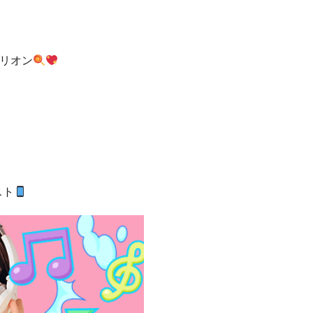
リオン
スト