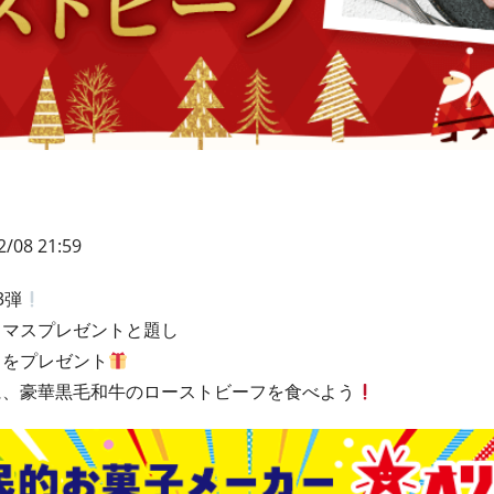
2/08 21:59
3弾
リスマスプレゼントと題し
フをプレゼント
に、豪華黒毛和牛のローストビーフを食べよう