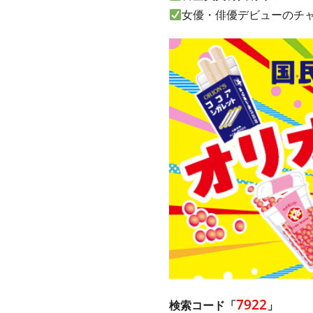
女優・俳優デビューのチ
7922
検索コード「
」