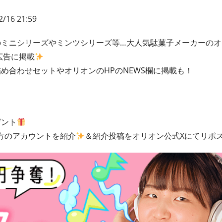
/16 21:59
のミニシリーズやミンツシリーズ等…大人気駄菓子メーカーのオ
広告に掲載
め合わせセットやオリオンのHPのNEWS欄に掲載も！
ゼント
の方のアカウントを紹介
＆紹介投稿をオリオン公式Xにてリポ