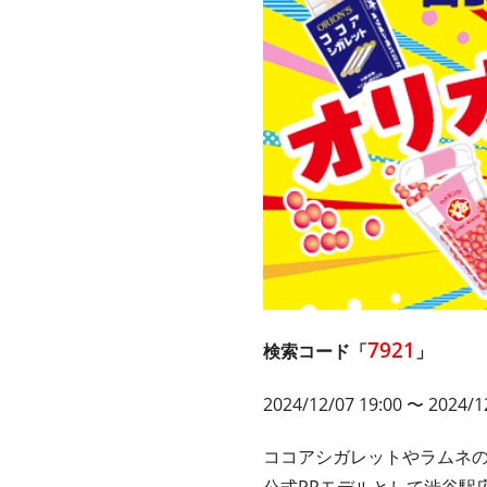
7921
検索コード「
」
2024/12/07 19:00
〜 2024/12
ココアシガレットやラムネ