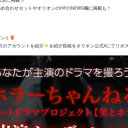
広告に掲載
め合わせセットやオリオンのHPのNEWS欄に掲載も！
ゼント
の方のアカウントを紹介
＆紹介投稿をオリオン公式Xにてリポ