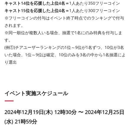
キャスト14位を応援した上位4名＝
1人あたり350フリーコイン
キャスト15位を応援した上位4名＝
1人あたり300フリーコイン
※フリーコインの付与はイベント終了時点でのランキングで付与
されます。
※同一順位が複数人いる場合、抽選で1名にのみ特典を付与しま
す。
(例①)チアユーザーランキングの1位～9位が1名ずつ、10位が3名
いた場合、1位～9位は確定、10位のみを3名の中から1名抽選によ
り選出
イベント実施スケジュール
2024年12月19日(木) 12時30分 〜 2024年12月25日
(水) 21時59分