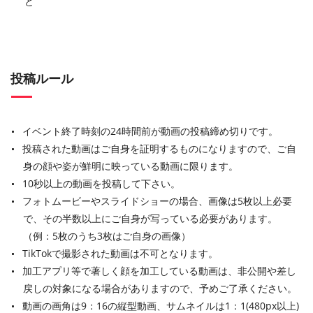
ど
投稿ルール
イベント終了時刻の24時間前が動画の投稿締め切りです。
投稿された動画はご自身を証明するものになりますので、ご自
身の顔や姿が鮮明に映っている動画に限ります。
10秒以上の動画を投稿して下さい。
フォトムービーやスライドショーの場合、画像は5枚以上必要
で、その半数以上にご自身が写っている必要があります。
（例：5枚のうち3枚はご自身の画像）
TikTokで撮影された動画は不可となります。
加工アプリ等で著しく顔を加工している動画は、非公開や差し
戻しの対象になる場合がありますので、予めご了承ください。
動画の画角は9：16の縦型動画、サムネイルは1：1(480px以上)