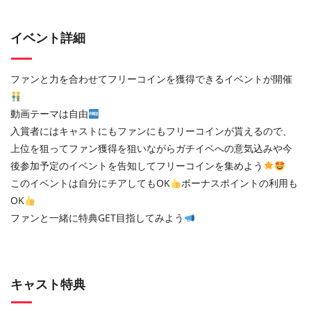
イベント詳細
ファンと力を合わせてフリーコインを獲得できるイベントが開催
動画テーマは自由
入賞者にはキャストにもファンにもフリーコインが貰えるので、
上位を狙ってファン獲得を狙いながらガチイベへの意気込みや今
後参加予定のイベントを告知してフリーコインを集めよう
このイベントは自分にチアしてもOK
ボーナスポイントの利用も
OK
ファンと一緒に特典GET目指してみよう
キャスト特典